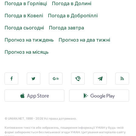
Погода в Горлівці
Погода в Долині
Погода в Ковелі
Погода в Добропіллі
Погода сьогодні
Погода завтра
Прогноз на тиждень
Прогноз на два тижні
Прогноз на місяць
© UNIAN.NET, 1998 - 2026 Усі права дотримано.
Копіювання текстів або зображень, поширення інформації УНІАН у будь-якій
формі забороняється без письмової згоди УНІАН. Цитування матеріалів сайту