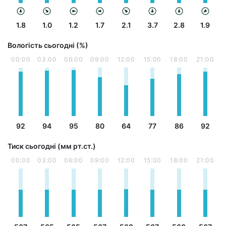
1.8
1.0
1.2
1.7
2.1
3.7
2.8
1.9
Вологість сьогодні (%)
00:00
03:00
06:00
09:00
12:00
15:00
18:00
21:00
92
94
95
80
64
77
86
92
Тиск сьогодні (мм рт.ст.)
00:00
03:00
06:00
09:00
12:00
15:00
18:00
21:00