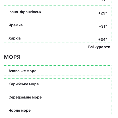
Івано-Франківськ
+29°
Яремче
+31°
Харків
+34°
Всі курорти
МОРЯ
Азовське море
Карибське море
Середземне море
Чорне море