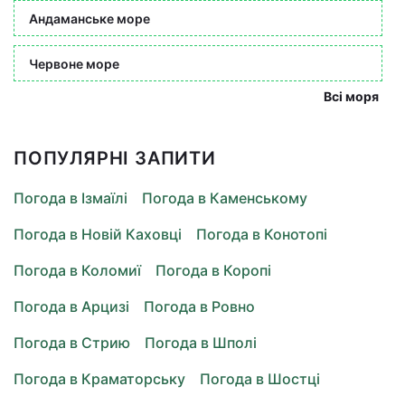
Андаманське море
Червоне море
Всі моря
ПОПУЛЯРНІ ЗАПИТИ
Погода в Ізмаїлі
Погода в Каменському
Погода в Новій Каховці
Погода в Конотопі
Погода в Коломиї
Погода в Коропі
Погода в Арцизі
Погода в Ровно
Погода в Стрию
Погода в Шполі
Погода в Краматорську
Погода в Шостці