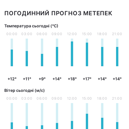
ПОГОДИННИЙ ПРОГНОЗ МЕТЕПЕК
Температура сьогодні (°С)
00:00
03:00
06:00
09:00
12:00
15:00
18:00
21:00
+12°
+11°
+9°
+14°
+18°
+17°
+14°
+14°
Вітер сьогодні (м/с)
00:00
03:00
06:00
09:00
12:00
15:00
18:00
21:00