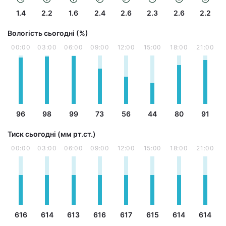
1.4
2.2
1.6
2.4
2.6
2.3
2.6
2.2
Вологість сьогодні (%)
00:00
03:00
06:00
09:00
12:00
15:00
18:00
21:00
96
98
99
73
56
44
80
91
Тиск сьогодні (мм рт.ст.)
00:00
03:00
06:00
09:00
12:00
15:00
18:00
21:00
616
614
613
616
617
615
614
614