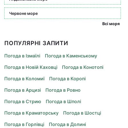
Червоне море
Всі моря
ПОПУЛЯРНІ ЗАПИТИ
Погода в Ізмаїлі
Погода в Каменському
Погода в Новій Каховці
Погода в Конотопі
Погода в Коломиї
Погода в Коропі
Погода в Арцизі
Погода в Ровно
Погода в Стрию
Погода в Шполі
Погода в Краматорську
Погода в Шостці
Погода в Горлівці
Погода в Долині