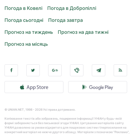
Погода в Ковелі
Погода в Добропіллі
Погода сьогодні
Погода завтра
Прогноз на тиждень
Прогноз на два тижні
Прогноз на місяць
© UNIAN.NET, 1998 - 2026 Усі права дотримано.
Копіювання текстів або зображень, поширення інформації УНІАН у будь-якій
формі забороняється без письмової згоди УНІАН. Цитування матеріалів сайту
УНІАН дозволено за умови відкритого для пошукових систем гіперпосилання на
конкретний матеріал не нижче другого абзацу. Матеріали з позначкою "Реклама",