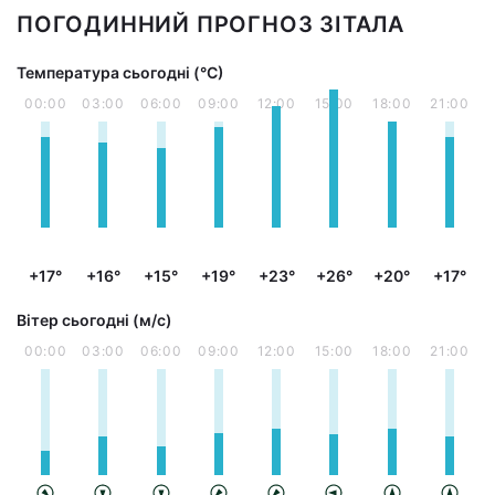
ПОГОДИННИЙ ПРОГНОЗ ЗІТАЛА
Температура сьогодні (°С)
00:00
03:00
06:00
09:00
12:00
15:00
18:00
21:00
+17°
+16°
+15°
+19°
+23°
+26°
+20°
+17°
Вітер сьогодні (м/с)
00:00
03:00
06:00
09:00
12:00
15:00
18:00
21:00