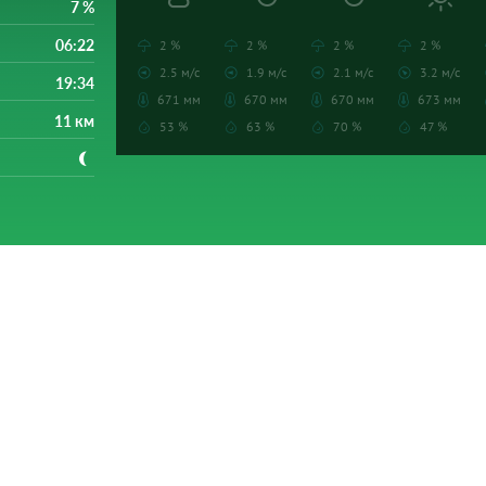
7 %
06:22
2 %
2 %
2 %
2 %
2.5 м/с
1.9 м/с
2.1 м/с
3.2 м/с
19:34
671 мм
670 мм
670 мм
673 мм
11 км
53 %
63 %
70 %
47 %