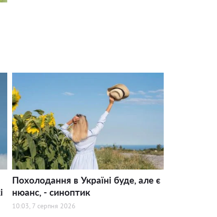
Похолодання в Україні буде, але є
і
нюанс, - синоптик
10:03, 7 серпня 2026