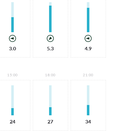
3.0
5.3
4.9
15:00
18:00
21:00
24
27
34