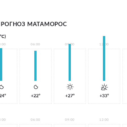
ПРОГНОЗ МАТАМОРОС
°С)
3:00
06:00
09:00
12:00
24°
+22°
+27°
+33°
3:00
06:00
09:00
12:00