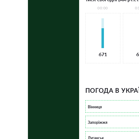
00:00
0
671
6
ПОГОДА В УКРА
Вінниця
Запоріжжя
Луганськ