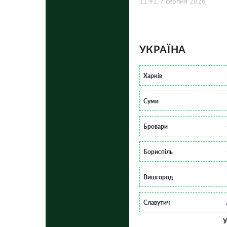
11:42, 7 серпня 2026
УКРАЇНА
Харків
Суми
Бровари
Бориспіль
Вишгород
Славутич
У