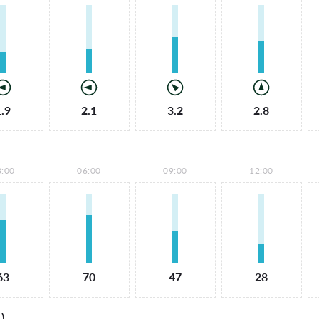
1.9
2.1
3.2
2.8
3:00
06:00
09:00
12:00
63
70
47
28
)