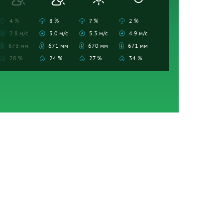
4 %
8 %
7 %
2 %
2.8 м/с
3.0 м/с
5.3 м/с
4.9 м/с
673 мм
671 мм
670 мм
671 мм
28 %
24 %
27 %
34 %