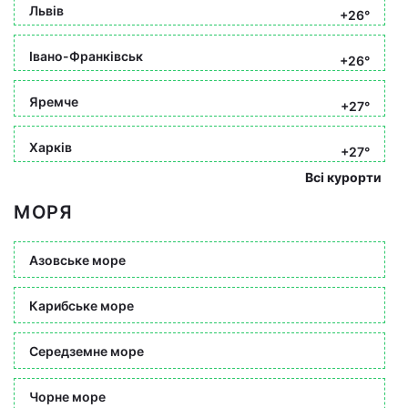
Львів
+26°
Івано-Франківськ
+26°
Яремче
+27°
Харків
+27°
Всі курорти
МОРЯ
Азовське море
Карибське море
Середземне море
Чорне море