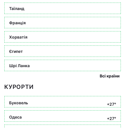
Таїланд
Франція
Хорватія
Єгипет
Шрі Ланка
Всі країни
КУРОРТИ
Буковель
+27°
Одеса
+27°