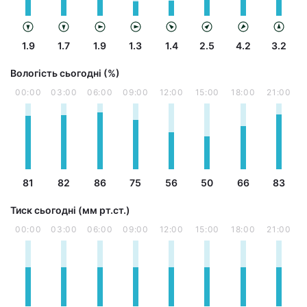
1.9
1.7
1.9
1.3
1.4
2.5
4.2
3.2
Вологість сьогодні (%)
00:00
03:00
06:00
09:00
12:00
15:00
18:00
21:00
81
82
86
75
56
50
66
83
Тиск сьогодні (мм рт.ст.)
00:00
03:00
06:00
09:00
12:00
15:00
18:00
21:00