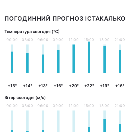
ПОГОДИННИЙ ПРОГНОЗ ІСТАКАЛЬКО
Температура сьогодні (°С)
00:00
03:00
06:00
09:00
12:00
15:00
18:00
21:00
+15°
+14°
+13°
+16°
+20°
+22°
+19°
+16°
Вітер сьогодні (м/с)
00:00
03:00
06:00
09:00
12:00
15:00
18:00
21:00