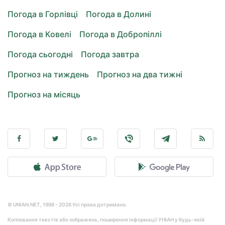
Погода в Горлівці
Погода в Долині
Погода в Ковелі
Погода в Добропіллі
Погода сьогодні
Погода завтра
Прогноз на тиждень
Прогноз на два тижні
Прогноз на місяць
© UNIAN.NET, 1998 - 2026 Усі права дотримано.
Копіювання текстів або зображень, поширення інформації УНІАН у будь-якій