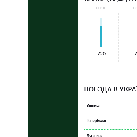
00:00
0
720
7
ПОГОДА В УКРА
Вінниця
Запоріжжя
Луганськ