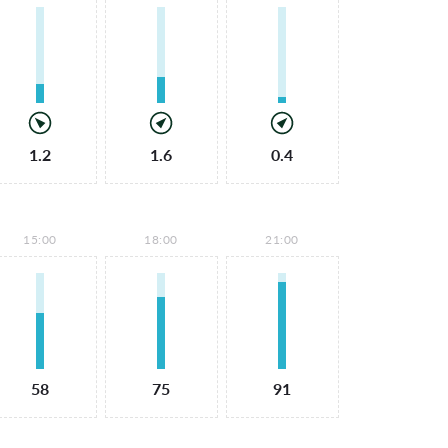
1.2
1.6
0.4
15:00
18:00
21:00
58
75
91