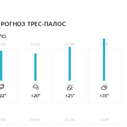
РОГНОЗ ТРЕС-ПАЛОС
°С)
3:00
06:00
09:00
12:00
22°
+20°
+25°
+31°
3:00
06:00
09:00
12:00