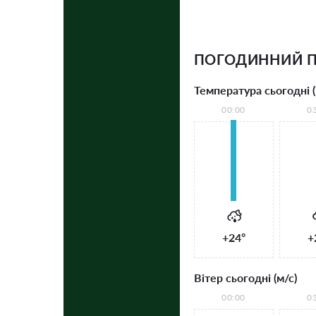
ПОГОДИННИЙ П
Температура сьогодні (
00:00
0
+24°
+
Вітер сьогодні (м/с)
00:00
0