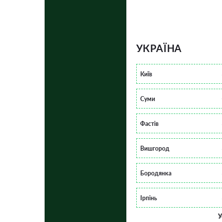
УКРАЇНА
Київ
Суми
Фастів
Вишгород
Бородянка
Ірпінь
У