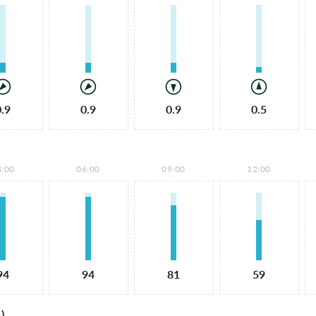
0.9
0.9
0.9
0.5
3:00
06:00
09:00
12:00
94
94
81
59
)