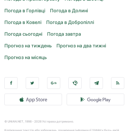
Погода в Горлівці
Погода в Долині
Погода в Ковелі
Погода в Добропіллі
Погода сьогодні
Погода завтра
Прогноз на тиждень
Прогноз на два тижні
Прогноз на місяць
© UNIAN.NET, 1998 - 2026 Усі права дотримано.
Копіювання текстів або зображень, поширення інформації УНІАН у будь-якій