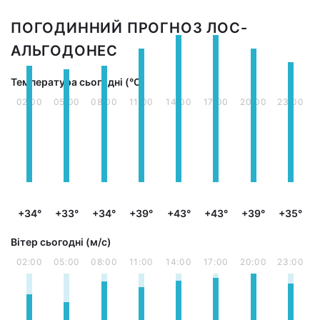
ПОГОДИННИЙ ПРОГНОЗ ЛОС-
АЛЬГОДОНЕС
Температура сьогодні (°С)
02:00
05:00
08:00
11:00
14:00
17:00
20:00
23:00
+34°
+33°
+34°
+39°
+43°
+43°
+39°
+35°
Вітер сьогодні (м/с)
02:00
05:00
08:00
11:00
14:00
17:00
20:00
23:00