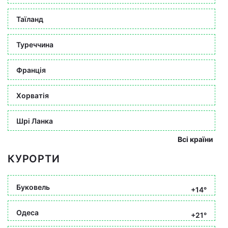
Таїланд
Туреччина
Франція
Хорватія
Шрі Ланка
Всі країни
КУРОРТИ
Буковель
+14°
Одеса
+21°