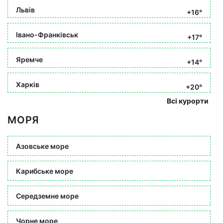
Львів
+16°
Івано-Франківськ
+17°
Яремче
+14°
Харків
+20°
Всі курорти
МОРЯ
Азовське море
Карибське море
Середземне море
Чорне море