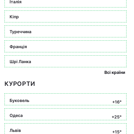
Італія
Кіпр
Туреччина
Франція
Шрі Ланка
Всі країни
КУРОРТИ
Буковель
+16°
Одеса
+25°
Львів
+15°