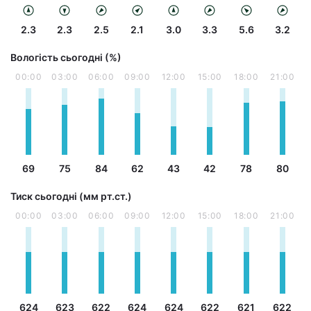
2.3
2.3
2.5
2.1
3.0
3.3
5.6
3.2
Вологість сьогодні (%)
00:00
03:00
06:00
09:00
12:00
15:00
18:00
21:00
69
75
84
62
43
42
78
80
Тиск сьогодні (мм рт.ст.)
00:00
03:00
06:00
09:00
12:00
15:00
18:00
21:00
624
623
622
624
624
622
621
622