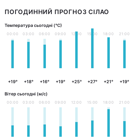
ПОГОДИННИЙ ПРОГНОЗ СІЛАО
Температура сьогодні (°С)
00:00
03:00
06:00
09:00
12:00
15:00
18:00
21:00
+19°
+18°
+16°
+19°
+25°
+27°
+21°
+19°
Вітер сьогодні (м/с)
00:00
03:00
06:00
09:00
12:00
15:00
18:00
21:00