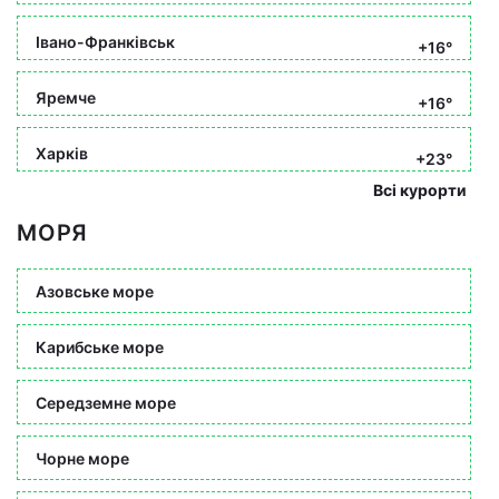
Івано-Франківськ
+16°
Яремче
+16°
Харків
+23°
Всі курорти
МОРЯ
Азовське море
Карибське море
Середземне море
Чорне море