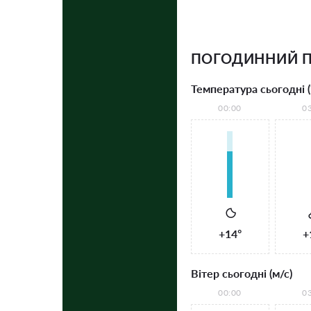
ПОГОДИННИЙ 
Температура сьогодні (
00:00
0
+14°
+
Вітер сьогодні (м/с)
00:00
0