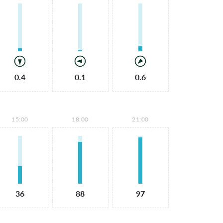
0.4
0.1
0.6
15:00
18:00
21:00
36
88
97