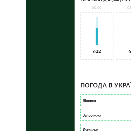
00:00
0
622
6
ПОГОДА В УКРА
Вінниця
Запоріжжя
Луганськ