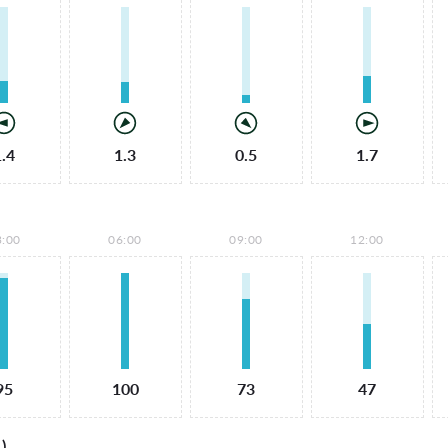
1.4
1.3
0.5
1.7
3:00
06:00
09:00
12:00
95
100
73
47
)