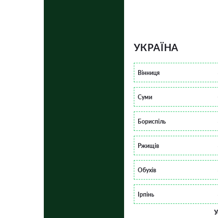
УКРАЇНА
Вінниця
Суми
Бориспіль
Ржищів
Обухів
Ірпінь
У