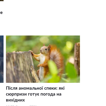
ше
Після аномальної спеки: які
сюрпризи готує погода на
вихідних