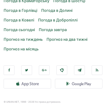
Погода в Краматорську
Погода в Шостці
Погода в Горлівці
Погода в Долині
Погода в Ковелі
Погода в Добропіллі
Погода сьогодні
Погода завтра
Прогноз на тиждень
Прогноз на два тижні
Прогноз на місяць
© UNIAN.NET, 1998 - 2026 Усі права дотримано.