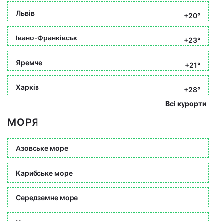
Львів
+20°
Івано-Франківськ
+23°
Яремче
+21°
Харків
+28°
Всі курорти
МОРЯ
Азовське море
Карибське море
Середземне море