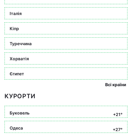
Італія
Кіпр
Туреччина
Хорватія
Єгипет
Всі країни
КУРОРТИ
Буковель
+21°
Одеса
+27°