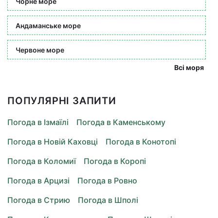
Чорне море
Андаманське море
Червоне море
Всі моря
ПОПУЛЯРНІ ЗАПИТИ
Погода в Ізмаїлі
Погода в Каменському
Погода в Новій Каховці
Погода в Конотопі
Погода в Коломиї
Погода в Коропі
Погода в Арцизі
Погода в Ровно
Погода в Стрию
Погода в Шполі