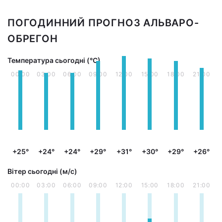
ПОГОДИННИЙ ПРОГНОЗ АЛЬВАРО-
ОБРЕГОН
Температура сьогодні (°С)
00:00
03:00
06:00
09:00
12:00
15:00
18:00
21:00
+25°
+24°
+24°
+29°
+31°
+30°
+29°
+26°
Вітер сьогодні (м/с)
00:00
03:00
06:00
09:00
12:00
15:00
18:00
21:00