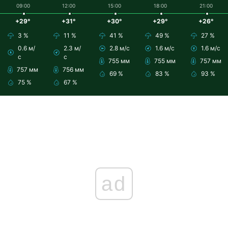
09:00
12:00
15:00
18:00
21:00
+29°
+31°
+30°
+29°
+26°
3 %
11 %
41 %
49 %
27 %
0.6 м/
2.3 м/
2.8 м/с
1.6 м/с
1.6 м/с
с
с
755 мм
755 мм
757 мм
757 мм
756 мм
69 %
83 %
93 %
75 %
67 %
ad