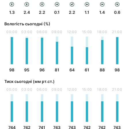
1.3
2.4
2.2
0.1
2.2
1.1
1.4
0.6
Вологість сьогодні (%)
00:00
03:00
06:00
09:00
12:00
15:00
18:00
21:00
98
95
96
81
64
61
88
98
Тиск сьогодні (мм рт.ст.)
00:00
03:00
06:00
09:00
12:00
15:00
18:00
21:00
744
742
741
743
743
742
742
743