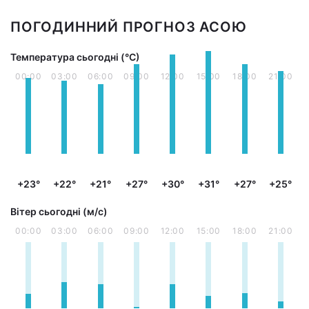
ПОГОДИННИЙ ПРОГНОЗ АСОЮ
Температура сьогодні (°С)
00:00
03:00
06:00
09:00
12:00
15:00
18:00
21:00
+23°
+22°
+21°
+27°
+30°
+31°
+27°
+25°
Вітер сьогодні (м/с)
00:00
03:00
06:00
09:00
12:00
15:00
18:00
21:00