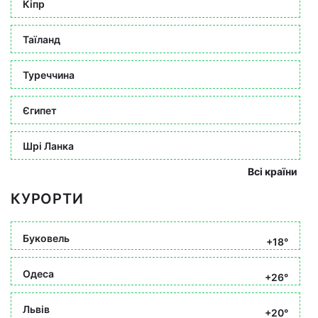
Кіпр
Таїланд
Туреччина
Єгипет
Шрі Ланка
Всі країни
КУРОРТИ
Буковель
+18°
Одеса
+26°
Львів
+20°