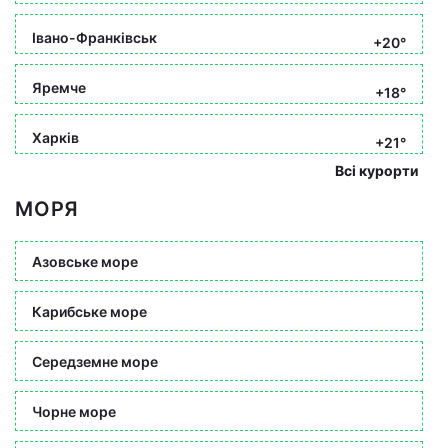
Івано-Франківськ
+20°
Яремче
+18°
Харків
+21°
Всі курорти
МОРЯ
Азовське море
Карибське море
Середземне море
Чорне море