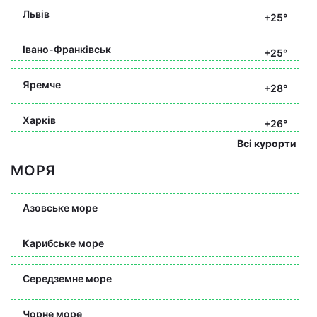
Львів
+25°
Івано-Франківськ
+25°
Яремче
+28°
Харків
+26°
Всі курорти
МОРЯ
Азовське море
Карибське море
Середземне море
Чорне море