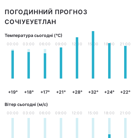
ПОГОДИННИЙ ПРОГНОЗ
СОЧІУЕУЕТЛАН
Температура сьогодні (°С)
00:00
03:00
06:00
09:00
12:00
15:00
18:00
21:00
+19°
+18°
+17°
+21°
+28°
+32°
+24°
+22°
Вітер сьогодні (м/с)
00:00
03:00
06:00
09:00
12:00
15:00
18:00
21:00