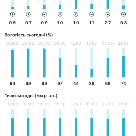
0.5
0.7
0.9
1.0
1.9
1.1
2.7
0.8
Вологість сьогодні (%)
00:00
03:00
06:00
09:00
12:00
15:00
18:00
21:00
94
99
99
67
44
29
68
74
Тиск сьогодні (мм рт.ст.)
00:00
03:00
06:00
09:00
12:00
15:00
18:00
21:00