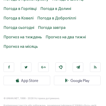
Погода в Горлівці
Погода в Долині
Погода в Ковелі
Погода в Добропіллі
Погода сьогодні
Погода завтра
Прогноз на тиждень
Прогноз на два тижні
Прогноз на місяць
© UNIAN.NET, 1998 - 2026 Усі права дотримано.
Копіювання текстів або зображень, поширення інформації УНІАН у будь-якій