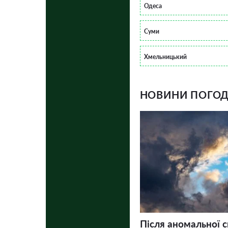
Одеса
Суми
Хмельницький
НОВИНИ ПОГОДИ
Після аномальної 