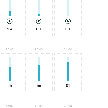
1.4
0.7
0.1
15:00
18:00
21:00
56
66
81
15:00
18:00
21:00