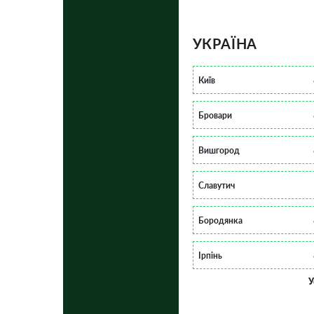
УКРАЇНА
Київ
Бровари
Вишгород
Славутич
Бородянка
Ірпінь
У