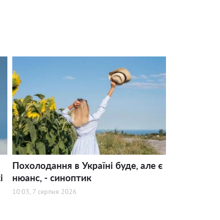
Похолодання в Україні буде, але є
і
нюанс, - синоптик
10:03, 7 серпня 2026