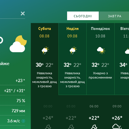
СЬОГОДНІ
ЗАВТРА
Субота
Неділя
Понеділок
Вівт
°
08.08
09.08
10.08
11
айже
30°
22°
32°
22°
32°
22°
34°
Невелика
Невелика
Хмарно з
Неве
хмарність,
хмарність,
проясненнями
хмар
+23 °
можливий дощ
можливий дощ
з грозою
з грозою
+21° / +31°
75 %
00:00
03:00
06:00
09:00
729 мм
+24°
+22°
+22°
+26°
3.6 м/с