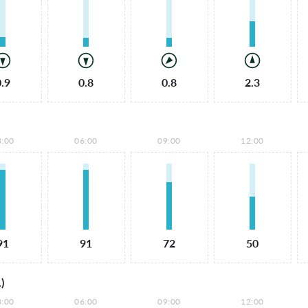
0.9
0.8
0.8
2.3
3:00
06:00
09:00
12:00
91
91
72
50
)
3:00
06:00
09:00
12:00