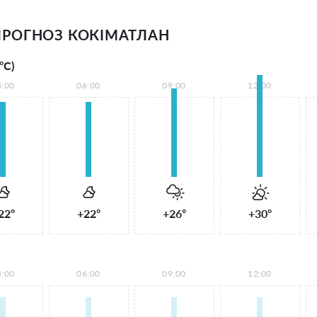
РОГНОЗ КОКІМАТЛАН
°С)
3:00
06:00
09:00
12:00
22°
+22°
+26°
+30°
3:00
06:00
09:00
12:00