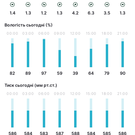
1.4
1.3
1.2
1.3
4.2
6.3
3.5
1.3
Вологість сьогодні (%)
00:00
03:00
06:00
09:00
12:00
15:00
18:00
21:00
82
89
97
59
39
64
79
90
Тиск сьогодні (мм рт.ст.)
00:00
03:00
06:00
09:00
12:00
15:00
18:00
21:00
586
584
583
587
588
584
585
586