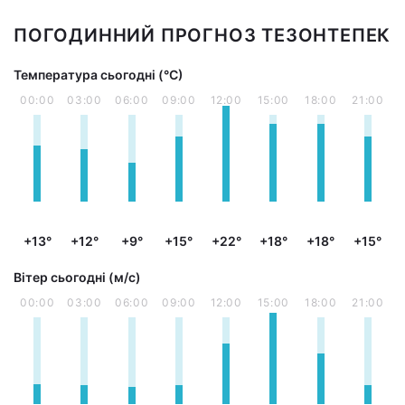
ПОГОДИННИЙ ПРОГНОЗ ТЕЗОНТЕПЕК
Температура сьогодні (°С)
00:00
03:00
06:00
09:00
12:00
15:00
18:00
21:00
+13°
+12°
+9°
+15°
+22°
+18°
+18°
+15°
Вітер сьогодні (м/с)
00:00
03:00
06:00
09:00
12:00
15:00
18:00
21:00