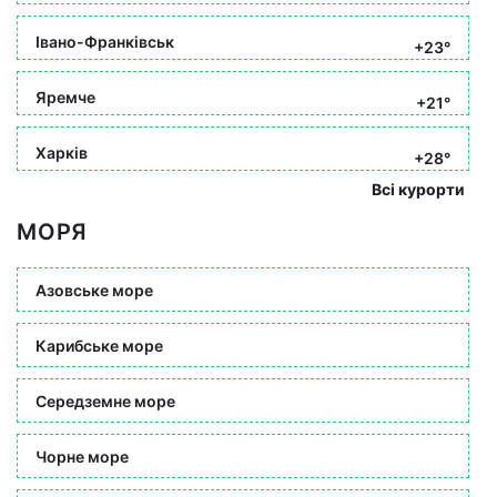
Івано-Франківськ
+23°
Яремче
+21°
Харків
+28°
Всі курорти
МОРЯ
Азовське море
Карибське море
Середземне море
Чорне море