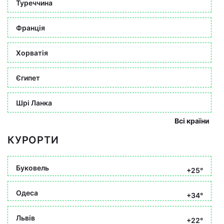
Туреччина
Франція
Хорватія
Єгипет
Шрі Ланка
Всі країни
КУРОРТИ
Буковель
+25°
Одеса
+34°
Львів
+22°