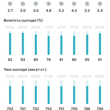
2.7
3.0
3.0
4.8
5.2
4.3
3.2
2.4
Вологість сьогодні (%)
02:00
05:00
08:00
11:00
14:00
17:00
20:00
23:00
92
93
85
79
81
80
85
91
Тиск сьогодні (мм рт.ст.)
02:00
05:00
08:00
11:00
14:00
17:00
20:00
23:00
752
751
752
752
751
750
749
750