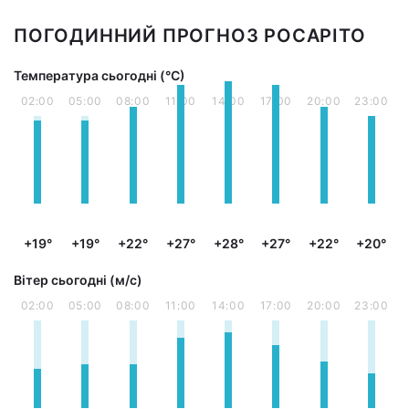
ПОГОДИННИЙ ПРОГНОЗ РОСАРІТО
Температура сьогодні (°С)
02:00
05:00
08:00
11:00
14:00
17:00
20:00
23:00
+19°
+19°
+22°
+27°
+28°
+27°
+22°
+20°
Вітер сьогодні (м/с)
02:00
05:00
08:00
11:00
14:00
17:00
20:00
23:00