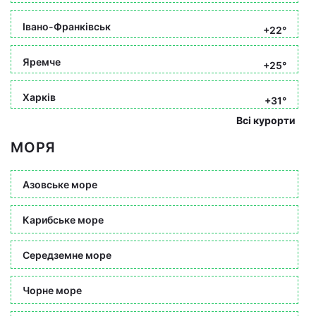
Івано-Франківськ
+22°
Яремче
+25°
Харків
+31°
Всі курорти
МОРЯ
Азовське море
Карибське море
Середземне море
Чорне море