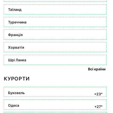
Таїланд
Туреччина
Франція
Хорватія
Шрі Ланка
Всі країни
КУРОРТИ
Буковель
+23°
Одеса
+27°