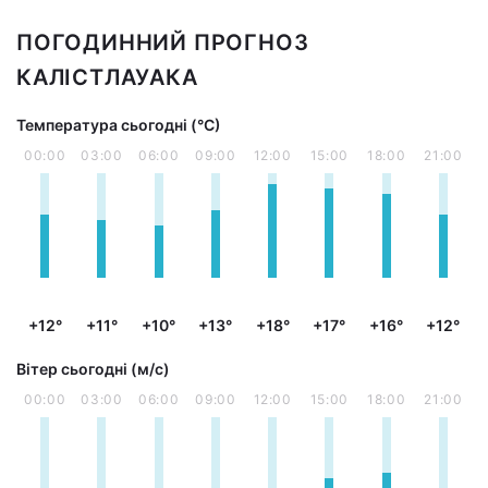
ПОГОДИННИЙ ПРОГНОЗ
КАЛІСТЛАУАКА
Температура сьогодні (°С)
00:00
03:00
06:00
09:00
12:00
15:00
18:00
21:00
+12°
+11°
+10°
+13°
+18°
+17°
+16°
+12°
Вітер сьогодні (м/с)
00:00
03:00
06:00
09:00
12:00
15:00
18:00
21:00