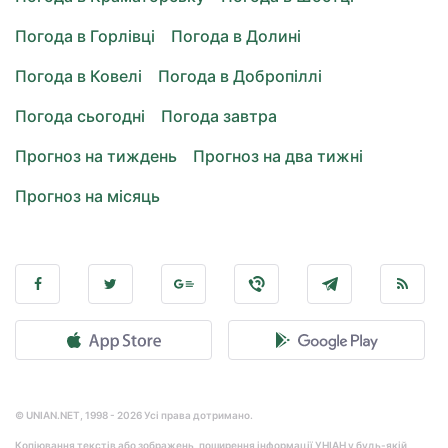
Погода в Горлівці
Погода в Долині
Погода в Ковелі
Погода в Добропіллі
Погода сьогодні
Погода завтра
Прогноз на тиждень
Прогноз на два тижні
Прогноз на місяць
© UNIAN.NET, 1998 - 2026 Усі права дотримано.
Копіювання текстів або зображень, поширення інформації УНІАН у будь-якій