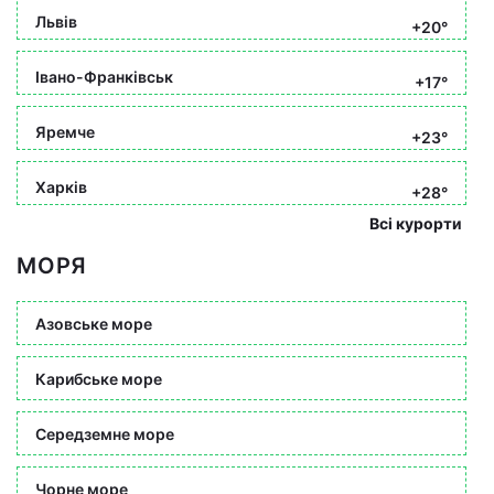
Львів
+20°
Івано-Франківськ
+17°
Яремче
+23°
Харків
+28°
Всі курорти
МОРЯ
Азовське море
Карибське море
Середземне море
Чорне море