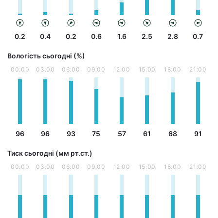
0.2
0.4
0.2
0.6
1.6
2.5
2.8
0.7
Вологість сьогодні (%)
00:00
03:00
06:00
09:00
12:00
15:00
18:00
21:00
96
96
93
75
57
61
68
91
Тиск сьогодні (мм рт.ст.)
00:00
03:00
06:00
09:00
12:00
15:00
18:00
21:00