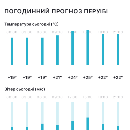
ПОГОДИННИЙ ПРОГНОЗ ПЕРУІБІ
Температура сьогодні (°С)
00:00
03:00
06:00
09:00
12:00
15:00
18:00
21:00
+19°
+19°
+19°
+21°
+24°
+25°
+22°
+22°
Вітер сьогодні (м/с)
00:00
03:00
06:00
09:00
12:00
15:00
18:00
21:00