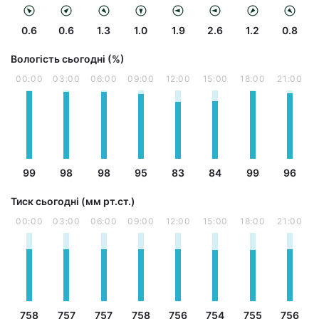
0.6
0.6
1.3
1.0
1.9
2.6
1.2
0.8
Вологість сьогодні (%)
00:00
03:00
06:00
09:00
12:00
15:00
18:00
21:00
99
98
98
95
83
84
99
96
Тиск сьогодні (мм рт.ст.)
00:00
03:00
06:00
09:00
12:00
15:00
18:00
21:00
758
757
757
758
756
754
755
756