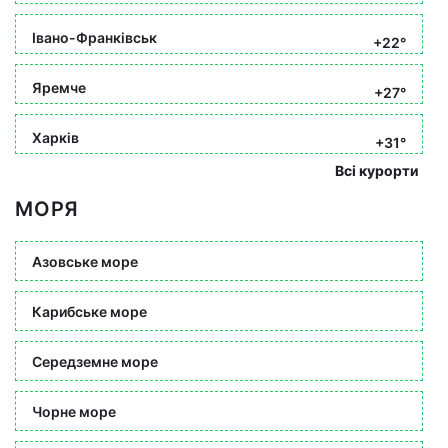
Івано-Франківськ
+22°
Яремче
+27°
Харків
+31°
Всі курорти
МОРЯ
Азовське море
Карибське море
Середземне море
Чорне море