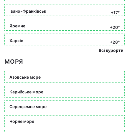
Івано-Франківськ
+17°
Яремче
+20°
Харків
+28°
Всі курорти
МОРЯ
Азовське море
Карибське море
Середземне море
Чорне море