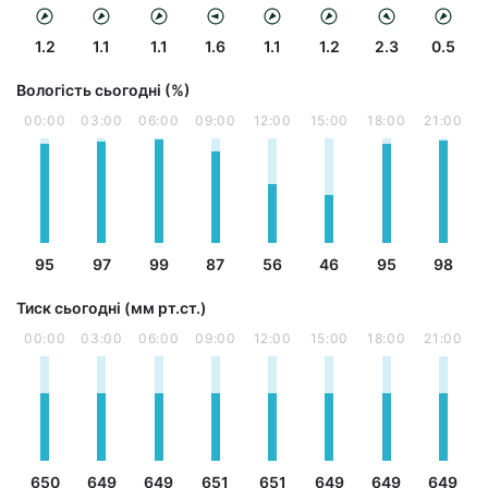
1.2
1.1
1.1
1.6
1.1
1.2
2.3
0.5
Вологість сьогодні (%)
00:00
03:00
06:00
09:00
12:00
15:00
18:00
21:00
95
97
99
87
56
46
95
98
Тиск сьогодні (мм рт.ст.)
00:00
03:00
06:00
09:00
12:00
15:00
18:00
21:00
650
649
649
651
651
649
649
649