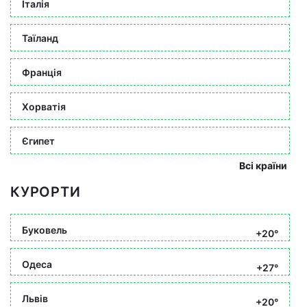
Італія
Таїланд
Франція
Хорватія
Єгипет
Всі країни
КУРОРТИ
Буковель
+20°
Одеса
+27°
Львів
+20°