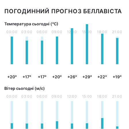
ПОГОДИННИЙ ПРОГНОЗ БЕЛЛАВІСТА
Температура сьогодні (°С)
00:00
03:00
06:00
09:00
12:00
15:00
18:00
21:00
+20°
+17°
+17°
+20°
+26°
+29°
+22°
+19°
Вітер сьогодні (м/с)
00:00
03:00
06:00
09:00
12:00
15:00
18:00
21:00