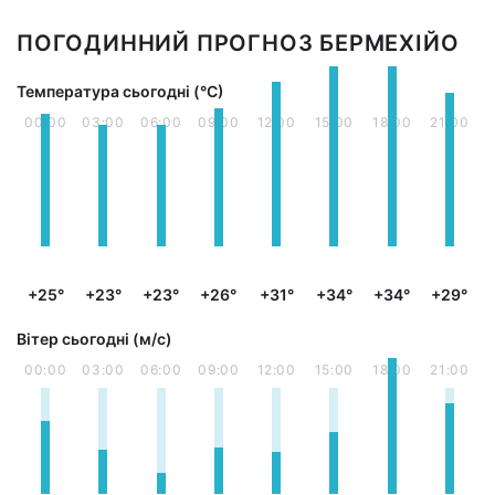
ПОГОДИННИЙ ПРОГНОЗ БЕРМЕХІЙО
Температура сьогодні (°С)
00:00
03:00
06:00
09:00
12:00
15:00
18:00
21:00
+25°
+23°
+23°
+26°
+31°
+34°
+34°
+29°
Вітер сьогодні (м/с)
00:00
03:00
06:00
09:00
12:00
15:00
18:00
21:00