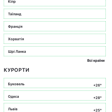
Кіпр
Таїланд
Франція
Хорватія
Шрі Ланка
Всі країни
КУРОРТИ
Буковель
+26°
Одеса
+28°
Львів
+25°