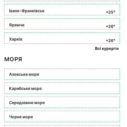
Івано-Франківськ
+25°
Яремче
+26°
Харків
+26°
Всі курорти
МОРЯ
Азовське море
Карибське море
Середземне море
Чорне море