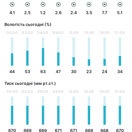
4.1
2.5
1.2
2.6
2.4
3.5
7.7
5.1
Вологість сьогодні (%)
00:00
03:00
06:00
09:00
12:00
15:00
18:00
21:00
44
53
63
47
30
23
24
34
Тиск сьогодні (мм рт.ст.)
00:00
03:00
06:00
09:00
12:00
15:00
18:00
21:00
670
669
669
671
671
669
668
670