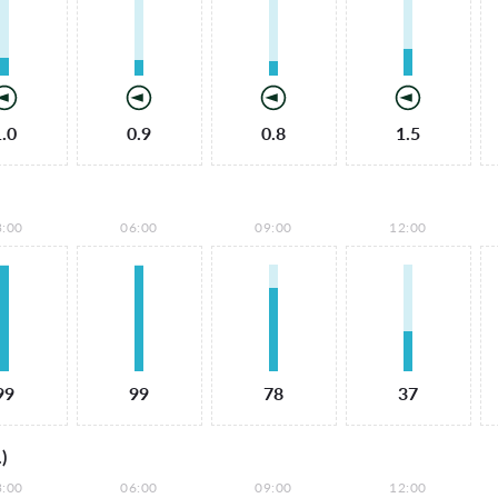
1.0
0.9
0.8
1.5
3:00
06:00
09:00
12:00
99
99
78
37
)
3:00
06:00
09:00
12:00