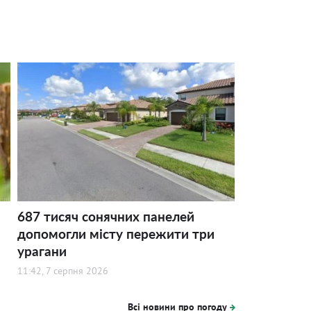
687 тисяч сонячних панелей
допомогли місту пережити три
урагани
11:42, 7 серпня 2026
Всі новини про погоду