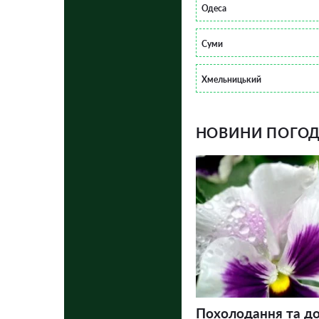
Одеса
Суми
Хмельницький
НОВИНИ ПОГОДИ
Похолодання та до