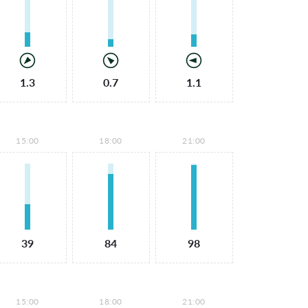
1.3
0.7
1.1
15:00
18:00
21:00
39
84
98
15:00
18:00
21:00