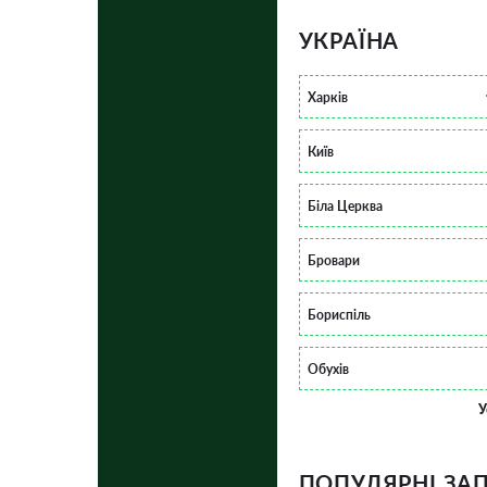
УКРАЇНА
Харків
Київ
Біла Церква
Бровари
Бориспіль
Обухів
У
ПОПУЛЯРНІ ЗА