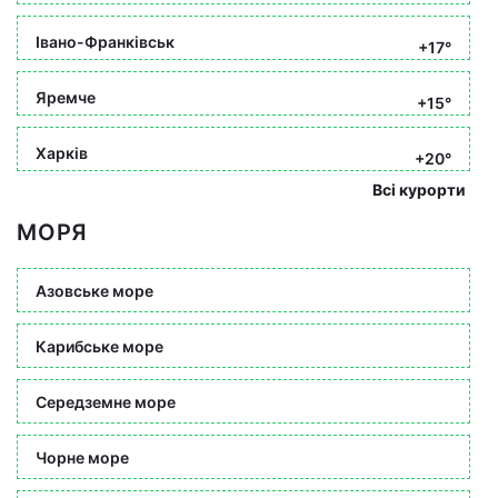
Івано-Франківськ
+17°
Яремче
+15°
Харків
+20°
Всі курорти
МОРЯ
Азовське море
Карибське море
Середземне море
Чорне море