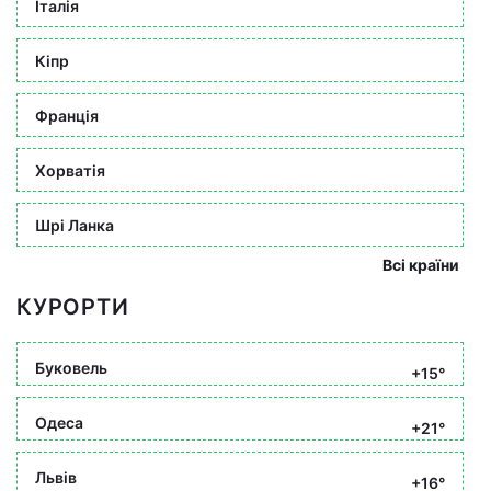
Італія
Кіпр
Франція
Хорватія
Шрі Ланка
Всі країни
КУРОРТИ
Буковель
+15°
Одеса
+21°
Львів
+16°