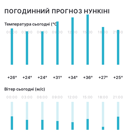
ПОГОДИННИЙ ПРОГНОЗ НУНКІНІ
Температура сьогодні (°С)
00:00
03:00
06:00
09:00
12:00
15:00
18:00
21:00
+26°
+24°
+24°
+31°
+34°
+36°
+27°
+25°
Вітер сьогодні (м/с)
00:00
03:00
06:00
09:00
12:00
15:00
18:00
21:00