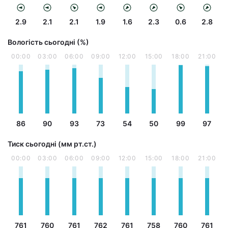
2.9
2.1
2.1
1.9
1.6
2.3
0.6
2.8
Вологість сьогодні (%)
00:00
03:00
06:00
09:00
12:00
15:00
18:00
21:00
86
90
93
73
54
50
99
97
Тиск сьогодні (мм рт.ст.)
00:00
03:00
06:00
09:00
12:00
15:00
18:00
21:00
761
760
761
762
761
758
760
761