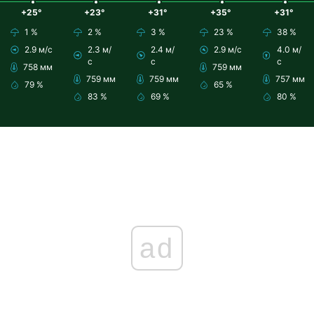
+25°
+23°
+31°
+35°
+31°
1 %
2 %
3 %
23 %
38 %
2.9 м/с
2.3 м/
2.4 м/
2.9 м/с
4.0 м/
с
с
с
758 мм
759 мм
759 мм
759 мм
757 мм
79 %
65 %
83 %
69 %
80 %
ad