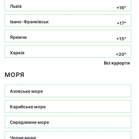
Львів
+16°
Івано-Франківськ
+17°
Яремче
+15°
Харків
+20°
Всі курорти
МОРЯ
Азовське море
Карибське море
Середземне море
Чорне море