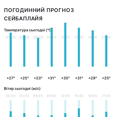
ПОГОДИННИЙ ПРОГНОЗ
СЕЙБАПЛАЙЯ
Температура сьогодні (°С)
00:00
03:00
06:00
09:00
12:00
15:00
18:00
21:00
+27°
+25°
+23°
+31°
+35°
+31°
+29°
+25°
Вітер сьогодні (м/с)
00:00
03:00
06:00
09:00
12:00
15:00
18:00
21:00