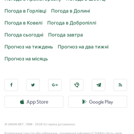
Погода в Горлівці
Погода в Долині
Погода в Ковелі
Погода в Добропіллі
Погода сьогодні
Погода завтра
Прогноз на тиждень
Прогноз на два тижні
Прогноз на місяць
© UNIAN.NET, 1998 - 2026 Усі права дотримано.
Копіювання текстів або зображень, поширення інформації УНІАН у будь-якій