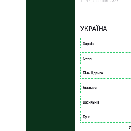
11:42, 7 серпня 2026
УКРАЇНА
Харків
Суми
Біла Церква
Бровари
Васильків
Буча
У