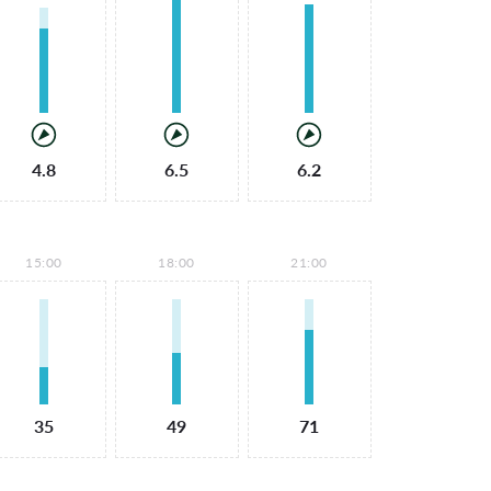
4.8
6.5
6.2
15:00
18:00
21:00
35
49
71