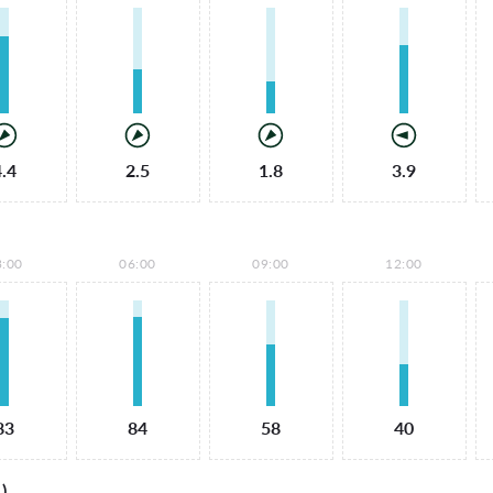
4.4
2.5
1.8
3.9
3:00
06:00
09:00
12:00
83
84
58
40
)