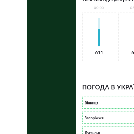
00:00
0
611
6
ПОГОДА В УКРА
Вінниця
Запоріжжя
Луганськ