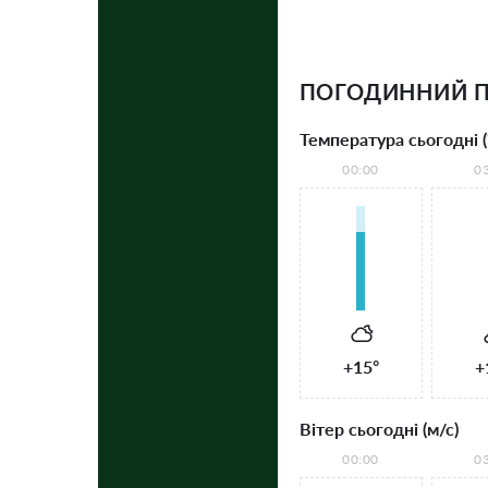
ПОГОДИННИЙ П
Температура сьогодні (
00:00
0
+15°
+
Вітер сьогодні (м/с)
00:00
0