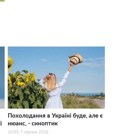
Похолодання в Україні буде, але є
і
нюанс, - синоптик
10:03, 7 серпня 2026