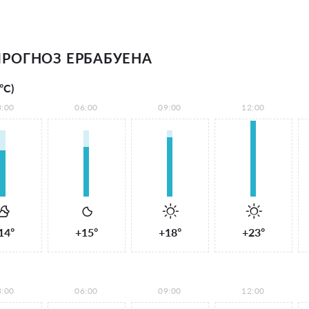
РОГНОЗ ЕРБАБУЕНА
°С)
3:00
06:00
09:00
12:00
14°
+15°
+18°
+23°
3:00
06:00
09:00
12:00