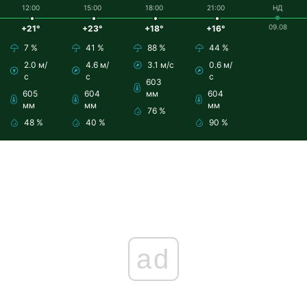
12:00
15:00
18:00
21:00
НД
09.08
+21°
+23°
+18°
+16°
7 %
41 %
88 %
44 %
2.0 м/
4.6 м/
3.1 м/с
0.6 м/
с
с
с
603
605
604
мм
604
мм
мм
мм
76 %
48 %
40 %
90 %
ad