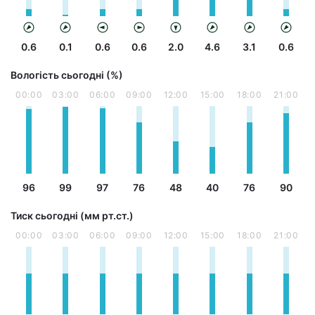
0.6
0.1
0.6
0.6
2.0
4.6
3.1
0.6
Вологість сьогодні (%)
00:00
03:00
06:00
09:00
12:00
15:00
18:00
21:00
96
99
97
76
48
40
76
90
Тиск сьогодні (мм рт.ст.)
00:00
03:00
06:00
09:00
12:00
15:00
18:00
21:00