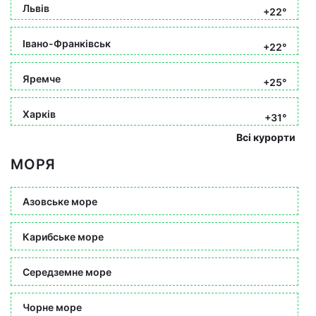
Львів
+22°
Івано-Франківськ
+22°
Яремче
+25°
Харків
+31°
Всі курорти
МОРЯ
Азовське море
Карибське море
Середземне море
Чорне море