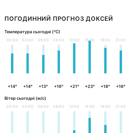
ПОГОДИННИЙ ПРОГНОЗ ДОКСЕЙ
Температура сьогодні (°С)
00:00
03:00
06:00
09:00
12:00
15:00
18:00
21:00
+14°
+14°
+13°
+16°
+21°
+23°
+18°
+16°
Вітер сьогодні (м/с)
00:00
03:00
06:00
09:00
12:00
15:00
18:00
21:00