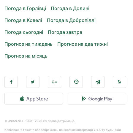
Погода в Горлівці
Погода в Долині
Погода в Ковелі
Погода в Добропіллі
Погода сьогодні
Погода завтра
Прогноз на тиждень
Прогноз на два тижні
Прогноз на місяць
© UNIAN.NET, 1998 - 2026 Усі права дотримано.
Копіювання текстів або зображень, поширення інформації УНІАН у будь-якій