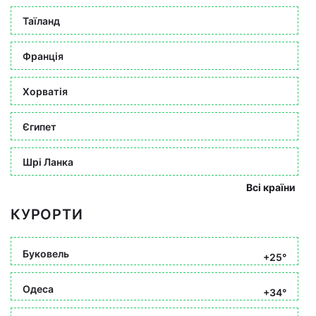
Таїланд
Франція
Хорватія
Єгипет
Шрі Ланка
Всі країни
КУРОРТИ
Буковель
+25°
Одеса
+34°