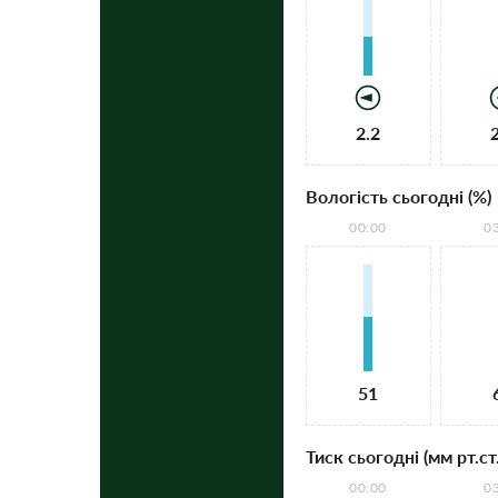
2.2
Вологість сьогодні (%)
00:00
0
51
Тиск сьогодні (мм рт.ст.
00:00
0