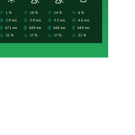
1 %
10 %
14 %
8 %
2.9 м/с
3.9 м/с
5.3 м/с
4.6 м/с
671 мм
669 мм
668 мм
669 мм
32 %
27 %
27 %
32 %