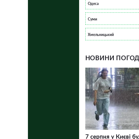
Одеса
Суми
Хмельницький
НОВИНИ ПОГОДИ
7 серпня у Києві бу