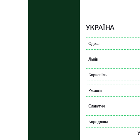
УКРАЇНА
Одеса
Львів
Бориспіль
Ржищів
Славутич
Бородянка
У