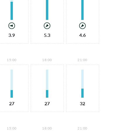
3.9
5.3
4.6
15:00
18:00
21:00
27
27
32
15:00
18:00
21:00