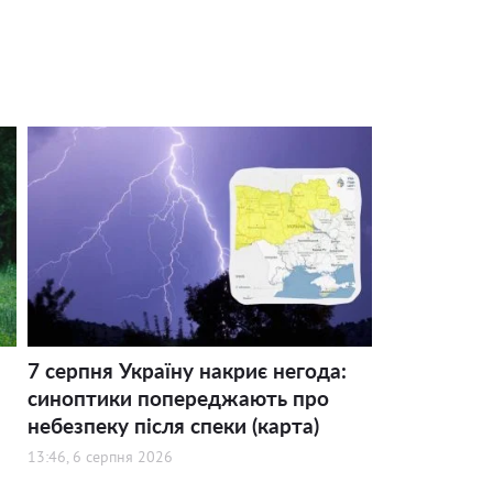
7 серпня Україну накриє негода:
синоптики попереджають про
небезпеку після спеки (карта)
13:46, 6 серпня 2026