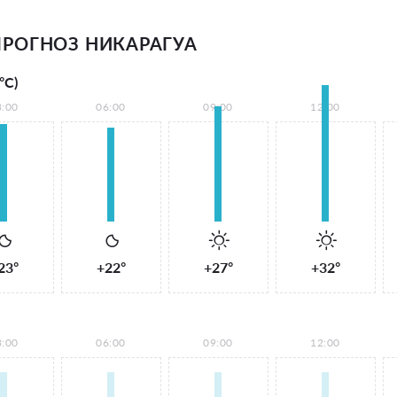
РОГНОЗ НИКАРАГУА
°С)
3:00
06:00
09:00
12:00
23°
+22°
+27°
+32°
3:00
06:00
09:00
12:00