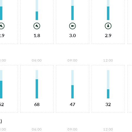
2.9
1.8
3.0
2.9
3:00
06:00
09:00
12:00
62
68
47
32
)
3:00
06:00
09:00
12:00