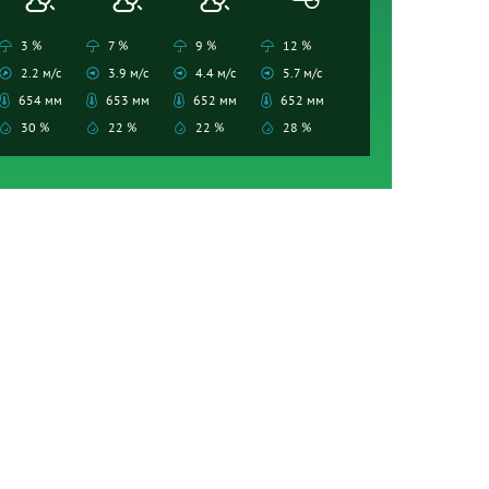
3 %
7 %
9 %
12 %
2.2 м/с
3.9 м/с
4.4 м/с
5.7 м/с
654 мм
653 мм
652 мм
652 мм
30 %
22 %
22 %
28 %