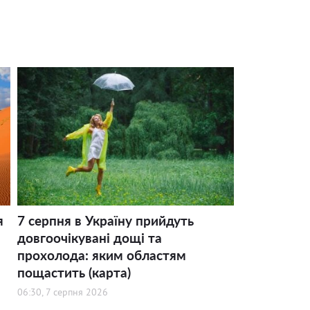
я
7 серпня в Україну прийдуть
довгоочікувані дощі та
прохолода: яким областям
пощастить (карта)
06:30, 7 серпня 2026