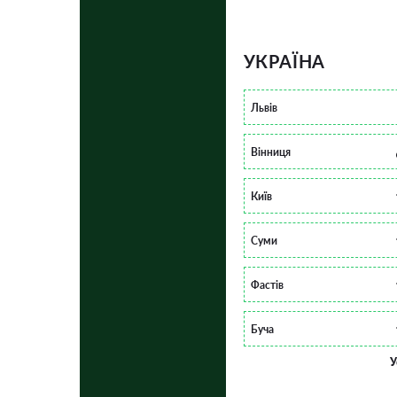
УКРАЇНА
Львів
Вінниця
Київ
Суми
Фастів
Буча
У