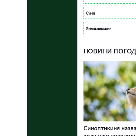
Суми
Хмельницький
НОВИНИ ПОГОДИ
Синоптикиня назва
коли вже похолодн