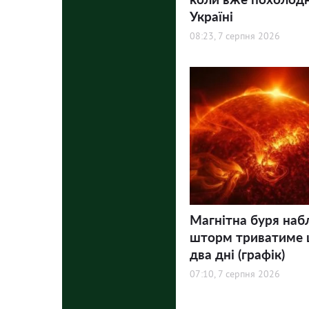
Україні
08:23, 7 серпня 2026
Магнітна буря наб
шторм триватиме
два дні (графік)
07:10, 7 серпня 2026