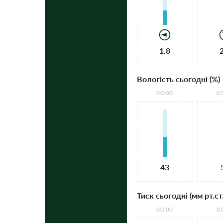
1.8
Вологість сьогодні (%)
00:00
0
43
Тиск сьогодні (мм рт.ст.
00:00
0