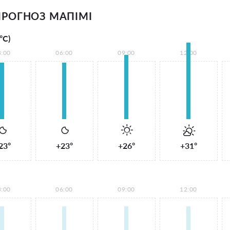
РОГНОЗ МАПІМІ
°С)
3:00
06:00
09:00
12:00
23°
+23°
+26°
+31°
3:00
06:00
09:00
12:00