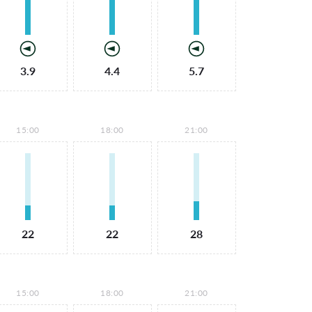
3.9
4.4
5.7
15:00
18:00
21:00
22
22
28
15:00
18:00
21:00