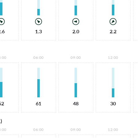
2.6
1.3
2.0
2.2
3:00
06:00
09:00
12:00
52
61
48
30
)
3:00
06:00
09:00
12:00