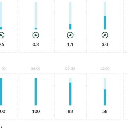
0.5
0.3
1.1
3.0
3:00
06:00
09:00
12:00
00
100
83
58
)