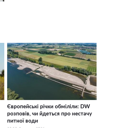
Європейські річки обміліли: DW
розповів, чи йдеться про нестачу
питної води