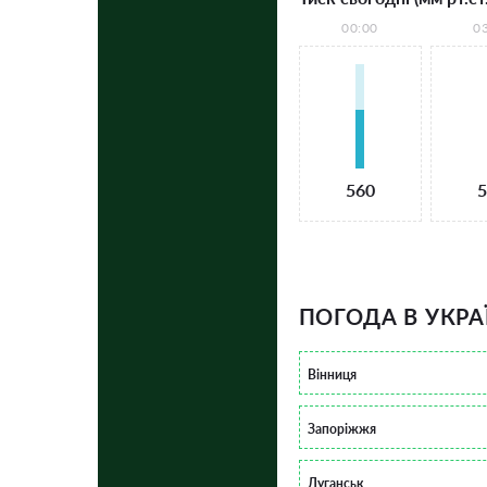
00:00
0
560
5
ПОГОДА В УКРА
Вінниця
Запоріжжя
Луганськ