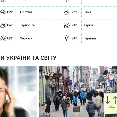
+29°
Полтава
+26°
Рівне
+26°
Тернопіль
+24°
Харків
+22°
Черкаси
+24°
Чернівці
 УКРАЇНИ ТА СВІТУ