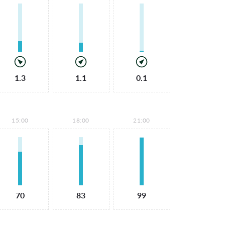
1.3
1.1
0.1
15:00
18:00
21:00
70
83
99