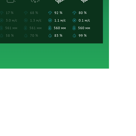
17 %
68 %
92 %
80 %
3.0 м/с
1.3 м/с
1.1 м/с
0.1 м/с
561 мм
561 мм
560 мм
560 мм
58 %
70 %
83 %
99 %