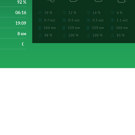
92 %
06:16
29 %
22 %
14 %
4 %
0.7 м/с
0.5 м/с
0.3 м/с
1.1 м/с
19:09
560 мм
559 мм
559 мм
560 мм
8 км
98 %
100 %
100 %
83 %