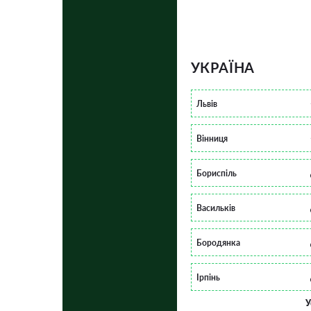
УКРАЇНА
Львів
Вінниця
Бориспіль
Васильків
Бородянка
Ірпінь
У