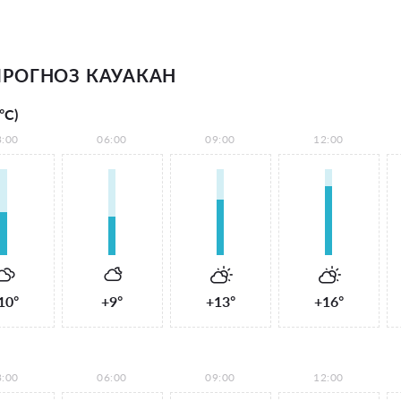
РОГНОЗ КАУАКАН
°С)
3:00
06:00
09:00
12:00
10°
+9°
+13°
+16°
3:00
06:00
09:00
12:00