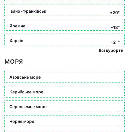
Івано-Франківськ
+20°
Яремче
+18°
Харків
+21°
Всі курорти
МОРЯ
Азовське море
Карибське море
Середземне море
Чорне море