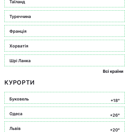
Таїланд
Туреччина
Франція
Хорватія
Шрі Ланка
Всі країни
КУРОРТИ
Буковель
+18°
Одеса
+26°
Львів
+20°