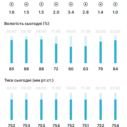
1.6
1.5
1.5
2.0
3.4
2.8
1.4
1.0
Вологість сьогодні (%)
02:00
05:00
08:00
11:00
14:00
17:00
20:00
23:00
85
88
88
72
60
63
79
84
Тиск сьогодні (мм рт.ст.)
02:00
05:00
08:00
11:00
14:00
17:00
20:00
23:00
752
753
753
754
752
751
752
754