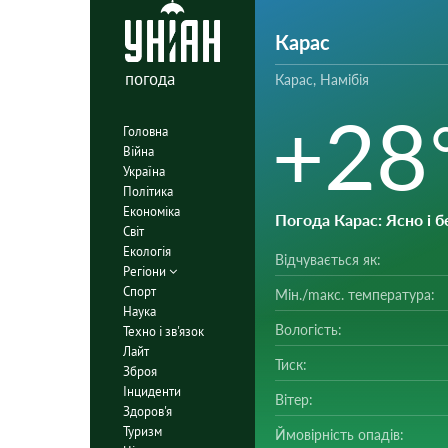
Карас
погода
Карас, Намібія
+28
Головна
Війна
Україна
Політика
Економіка
Погода Карас
: Ясно і 
Світ
Екологія
Відчувається як:
Регіони
Спорт
Мін./mакс. температура:
Наука
Вологість:
Техно і зв'язок
Лайт
Тиск:
Зброя
Інциденти
Вітер:
Здоров'я
Туризм
Ймовірність опадів: