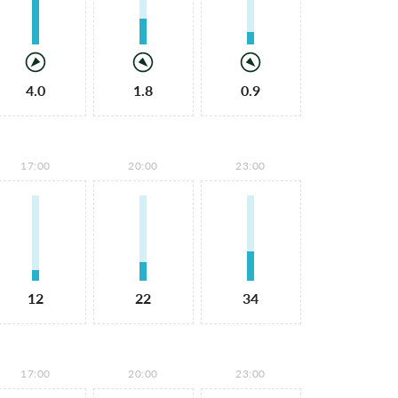
4.0
1.8
0.9
17:00
20:00
23:00
12
22
34
17:00
20:00
23:00