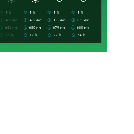
5 %
5 %
5 %
5 %
4.6 м/с
4.0 м/с
1.8 м/с
0.9 м/с
681 мм
680 мм
679 мм
680 мм
15 %
12 %
22 %
34 %