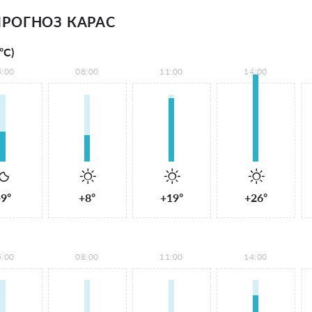
РОГНОЗ КАРАС
°С)
5:00
08:00
11:00
14:00
9°
+8°
+19°
+26°
5:00
08:00
11:00
14:00