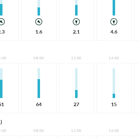
2.3
1.6
2.1
4.6
5:00
08:00
11:00
14:00
61
64
27
15
)
5:00
08:00
11:00
14:00