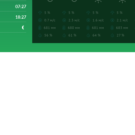
07:27
5 %
5 %
5 %
5 %
18:27
0.7 м/с
2.3 м/с
1.6 м/с
2.1 м/с
681 мм
680 мм
681 мм
683 мм
56 %
61 %
64 %
27 %