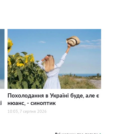
Похолодання в Україні буде, але є
і
нюанс, - синоптик
10:03, 7 серпня 2026