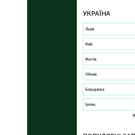
УКРАЇНА
Львів
Київ
Фастів
Обухів
Бородянка
Ірпінь
У