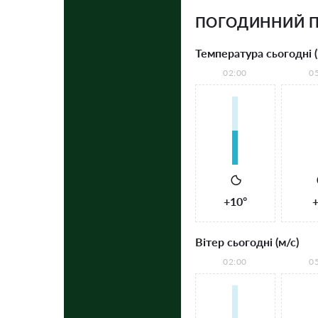
ПОГОДИННИЙ П
Температура сьогодні (
02:00
0
+10°
+
Вітер сьогодні (м/с)
02:00
0