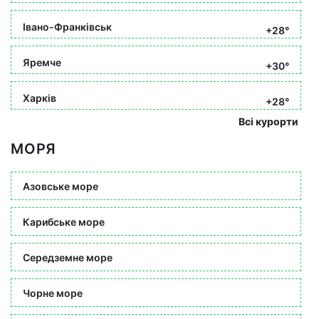
Івано-Франківськ
+28°
Яремче
+30°
Харків
+28°
Всі курорти
МОРЯ
Азовське море
Карибське море
Середземне море
Чорне море