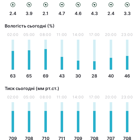
2.4
3.9
2.1
4.7
4.6
4.3
2.4
3.3
Вологість сьогодні (%)
02:00
05:00
08:00
11:00
14:00
17:00
20:00
23:00
63
65
69
43
30
28
40
46
Тиск сьогодні (мм рт.ст.)
02:00
05:00
08:00
11:00
14:00
17:00
20:00
23:00
709
708
710
711
709
708
707
708