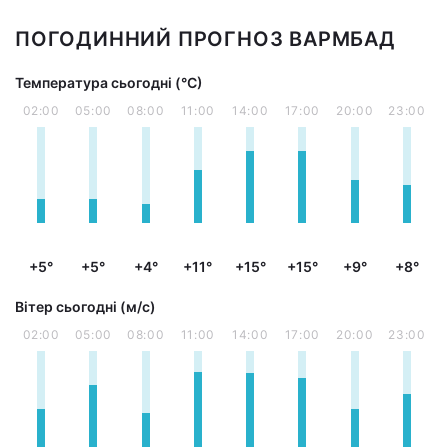
ПОГОДИННИЙ ПРОГНОЗ ВАРМБАД
Температура сьогодні (°С)
02:00
05:00
08:00
11:00
14:00
17:00
20:00
23:00
+5°
+5°
+4°
+11°
+15°
+15°
+9°
+8°
Вітер сьогодні (м/с)
02:00
05:00
08:00
11:00
14:00
17:00
20:00
23:00