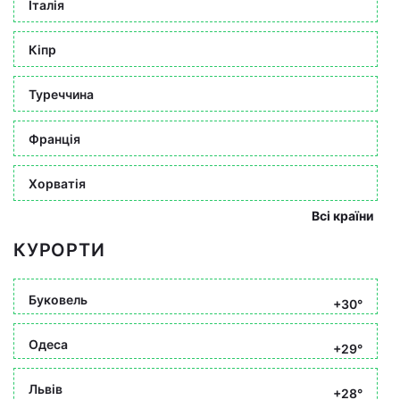
Італія
Кіпр
Туреччина
Франція
Хорватія
Всі країни
КУРОРТИ
Буковель
+30°
Одеса
+29°
Львів
+28°