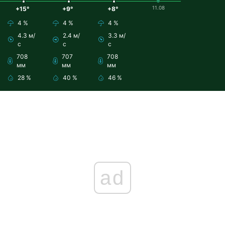
11.08
+15°
+9°
+8°
4 %
4 %
4 %
4.3 м/
2.4 м/
3.3 м/
с
с
с
708
707
708
мм
мм
мм
28 %
40 %
46 %
ad