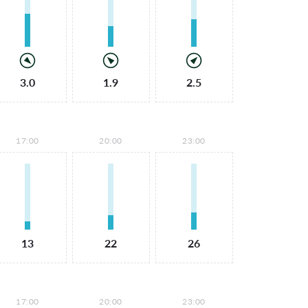
3.0
1.9
2.5
17:00
20:00
23:00
13
22
26
17:00
20:00
23:00