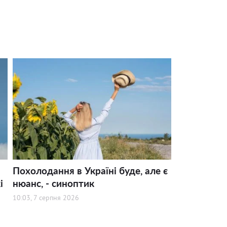
Похолодання в Україні буде, але є
і
нюанс, - синоптик
10:03, 7 серпня 2026