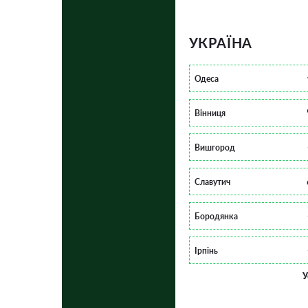
УКРАЇНА
Одеса
Вінниця
Вишгород
Славутич
Бородянка
Ірпінь
У