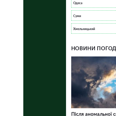
Одеса
Суми
Хмельницький
НОВИНИ ПОГОДИ
Після аномальної 