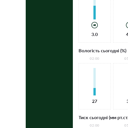
3.0
Вологість сьогодні (%)
02:00
0
27
Тиск сьогодні (мм рт.ст.
02:00
0