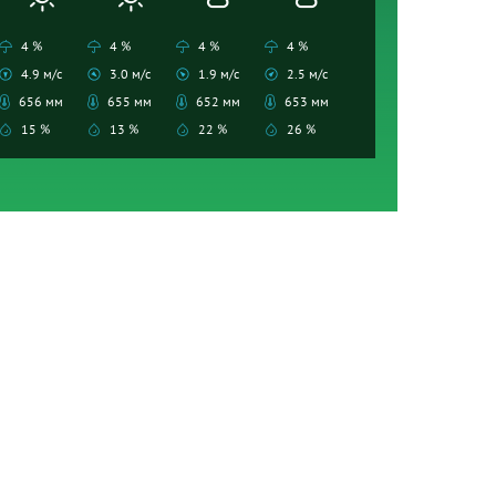
4 %
4 %
4 %
4 %
4.9 м/с
3.0 м/с
1.9 м/с
2.5 м/с
656 мм
655 мм
652 мм
653 мм
15 %
13 %
22 %
26 %