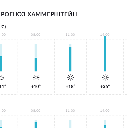
ПРОГНОЗ ХАММЕРШТЕЙН
°С)
5:00
08:00
11:00
14:00
11°
+10°
+18°
+26°
5:00
08:00
11:00
14:00