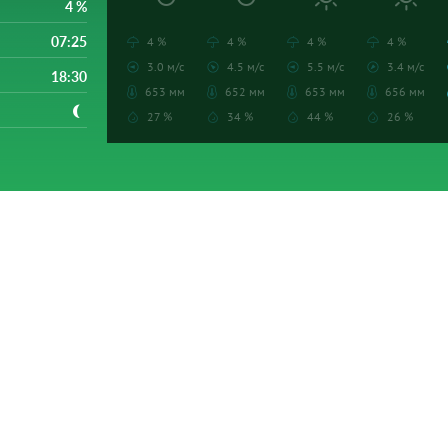
4 %
07:25
4 %
4 %
4 %
4 %
3.0 м/с
4.5 м/с
5.5 м/с
3.4 м/с
18:30
653 мм
652 мм
653 мм
656 мм
27 %
34 %
44 %
26 %