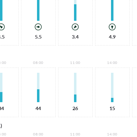
4.5
5.5
3.4
4.9
5:00
08:00
11:00
14:00
34
44
26
15
)
5:00
08:00
11:00
14:00