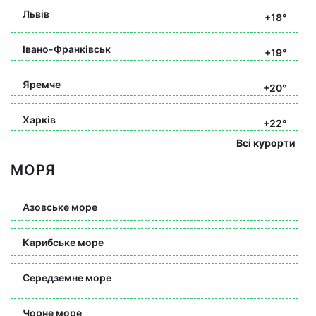
Львів
+18°
Івано-Франківськ
+19°
Яремче
+20°
Харків
+22°
Всі курорти
МОРЯ
Азовське море
Карибське море
Середземне море
Чорне море