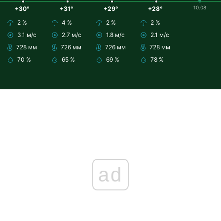
10.08
+30°
+31°
+29°
+28°
2 %
4 %
2 %
2 %
3.1 м/с
2.7 м/с
1.8 м/с
2.1 м/с
728 мм
726 мм
726 мм
728 мм
70 %
65 %
69 %
78 %
ad