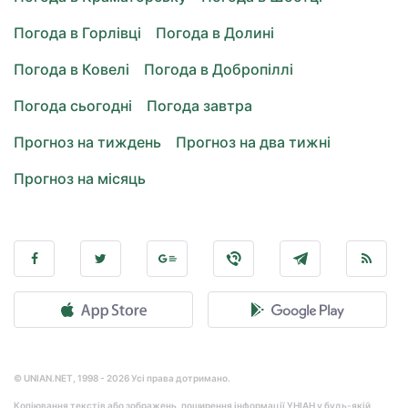
Погода в Горлівці
Погода в Долині
Погода в Ковелі
Погода в Добропіллі
Погода сьогодні
Погода завтра
Прогноз на тиждень
Прогноз на два тижні
Прогноз на місяць
© UNIAN.NET, 1998 - 2026 Усі права дотримано.
Копіювання текстів або зображень, поширення інформації УНІАН у будь-якій