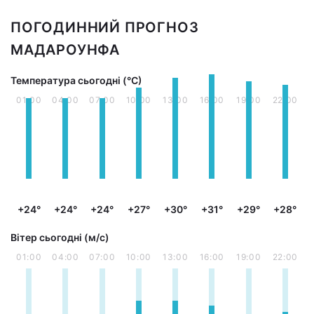
ПОГОДИННИЙ ПРОГНОЗ
МАДАРОУНФА
Температура сьогодні (°С)
01:00
04:00
07:00
10:00
13:00
16:00
19:00
22:00
+24°
+24°
+24°
+27°
+30°
+31°
+29°
+28°
Вітер сьогодні (м/с)
01:00
04:00
07:00
10:00
13:00
16:00
19:00
22:00