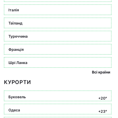
Італія
Таїланд
Туреччина
Франція
Шрі Ланка
Всі країни
КУРОРТИ
Буковель
+20°
Одеса
+23°