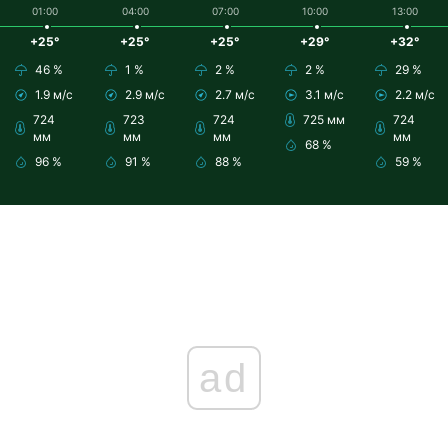
01:00
04:00
07:00
10:00
13:00
+25°
+25°
+25°
+29°
+32°
46 %
1 %
2 %
2 %
29 %
1.9 м/с
2.9 м/с
2.7 м/с
3.1 м/с
2.2 м/с
724
723
724
725 мм
724
мм
мм
мм
мм
68 %
96 %
91 %
88 %
59 %
ad