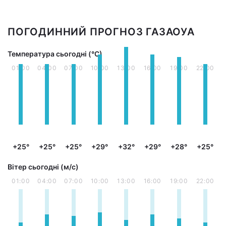
ПОГОДИННИЙ ПРОГНОЗ ГАЗАОУА
Температура сьогодні (°С)
01:00
04:00
07:00
10:00
13:00
16:00
19:00
22:00
+25°
+25°
+25°
+29°
+32°
+29°
+28°
+25°
Вітер сьогодні (м/с)
01:00
04:00
07:00
10:00
13:00
16:00
19:00
22:00