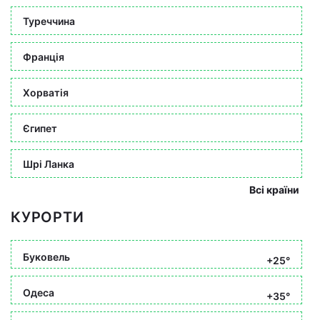
Туреччина
Франція
Хорватія
Єгипет
Шрі Ланка
Всі країни
КУРОРТИ
Буковель
+25°
Одеса
+35°