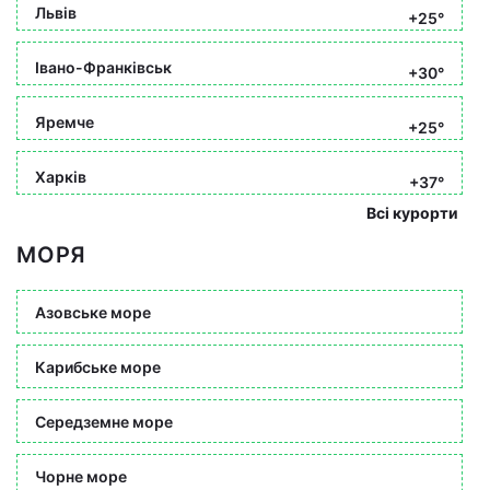
Львів
+25°
Івано-Франківськ
+30°
Яремче
+25°
Харків
+37°
Всі курорти
МОРЯ
Азовське море
Карибське море
Середземне море
Чорне море