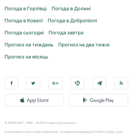
Погода в Горлівці
Погода в Долині
Погода в Ковелі
Погода в Добропіллі
Погода сьогодні
Погода завтра
Прогноз на тиждень
Прогноз на два тижні
Прогноз на місяць
© UNIAN.NET, 1998 - 2026 Усі права дотримано.
Копіювання текстів або зображень, поширення інформації УНІАН у будь-якій