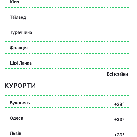
Кіпр
Таїланд
Туреччина
Франція
Шрі Ланка
Всі країни
КУРОРТИ
Буковель
+28°
Одеса
+33°
Львів
+36°