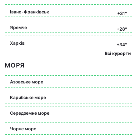
Івано-Франківськ
+31°
Яремче
+28°
Харків
+34°
Всі курорти
МОРЯ
Азовське море
Карибське море
Середземне море
Чорне море