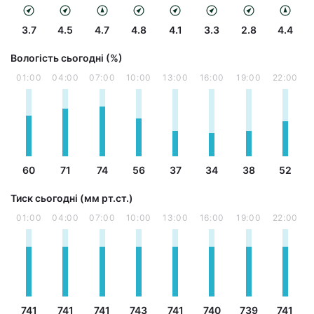
3.7
4.5
4.7
4.8
4.1
3.3
2.8
4.4
Вологість сьогодні (%)
01:00
04:00
07:00
10:00
13:00
16:00
19:00
22:00
60
71
74
56
37
34
38
52
Тиск сьогодні (мм рт.ст.)
01:00
04:00
07:00
10:00
13:00
16:00
19:00
22:00
741
741
741
743
741
740
739
741