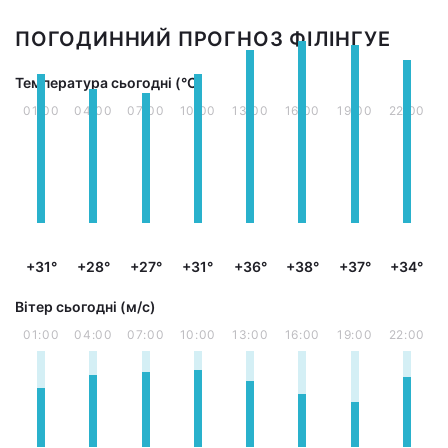
ПОГОДИННИЙ ПРОГНОЗ ФІЛІНГУЕ
Температура сьогодні (°С)
01:00
04:00
07:00
10:00
13:00
16:00
19:00
22:00
+31°
+28°
+27°
+31°
+36°
+38°
+37°
+34°
Вітер сьогодні (м/с)
01:00
04:00
07:00
10:00
13:00
16:00
19:00
22:00