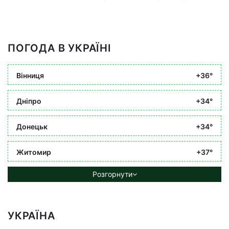
ПОГОДА В УКРАЇНІ
Вінниця
+36°
Дніпро
+34°
Донецьк
+34°
Житомир
+37°
Розгорнути
УКРАЇНА