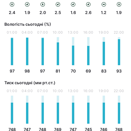
2.4
1.9
2.0
2.5
1.6
2.6
1.2
1.9
Вологість сьогодні (%)
01:00
04:00
07:00
10:00
13:00
16:00
19:00
22:00
97
98
97
81
70
69
83
93
Тиск сьогодні (мм рт.ст.)
01:00
04:00
07:00
10:00
13:00
16:00
19:00
22:00
748
747
748
749
747
745
746
748