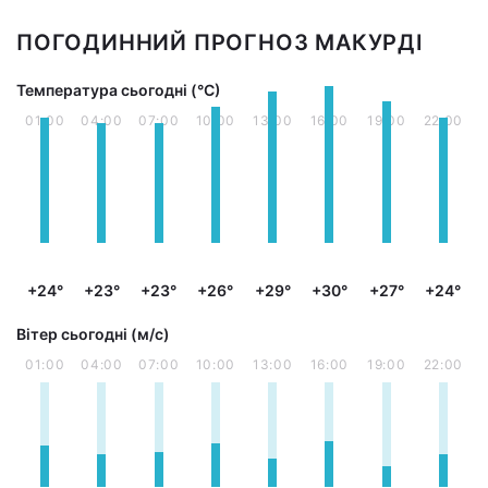
ПОГОДИННИЙ ПРОГНОЗ МАКУРДІ
Температура сьогодні (°С)
01:00
04:00
07:00
10:00
13:00
16:00
19:00
22:00
+24°
+23°
+23°
+26°
+29°
+30°
+27°
+24°
Вітер сьогодні (м/с)
01:00
04:00
07:00
10:00
13:00
16:00
19:00
22:00