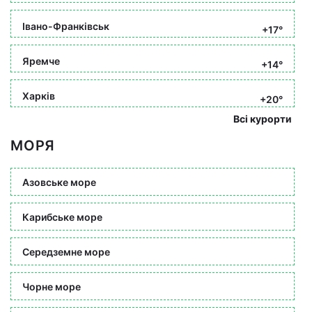
Івано-Франківськ
+17°
Яремче
+14°
Харків
+20°
Всі курорти
МОРЯ
Азовське море
Карибське море
Середземне море
Чорне море