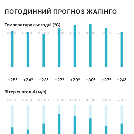
ПОГОДИННИЙ ПРОГНОЗ ЖАЛІНГО
Температура сьогодні (°С)
01:00
04:00
07:00
10:00
13:00
16:00
19:00
22:00
+25°
+24°
+23°
+27°
+29°
+30°
+27°
+24°
Вітер сьогодні (м/с)
01:00
04:00
07:00
10:00
13:00
16:00
19:00
22:00