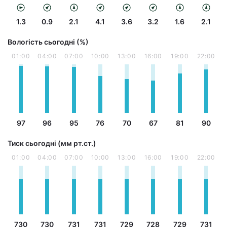
1.3
0.9
2.1
4.1
3.6
3.2
1.6
2.1
Вологість сьогодні (%)
01:00
04:00
07:00
10:00
13:00
16:00
19:00
22:00
97
96
95
76
70
67
81
90
Тиск сьогодні (мм рт.ст.)
01:00
04:00
07:00
10:00
13:00
16:00
19:00
22:00
730
730
731
731
729
728
729
731