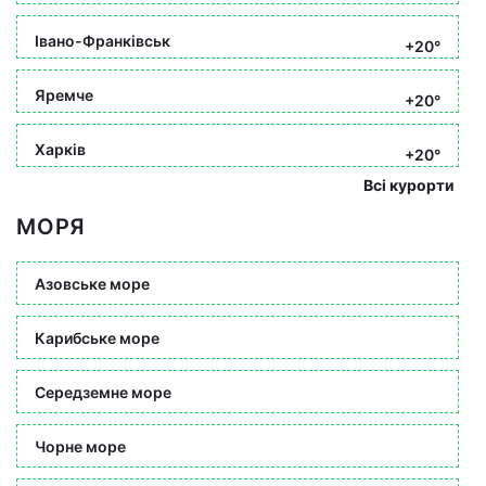
Івано-Франківськ
+20°
Яремче
+20°
Харків
+20°
Всі курорти
МОРЯ
Азовське море
Карибське море
Середземне море
Чорне море