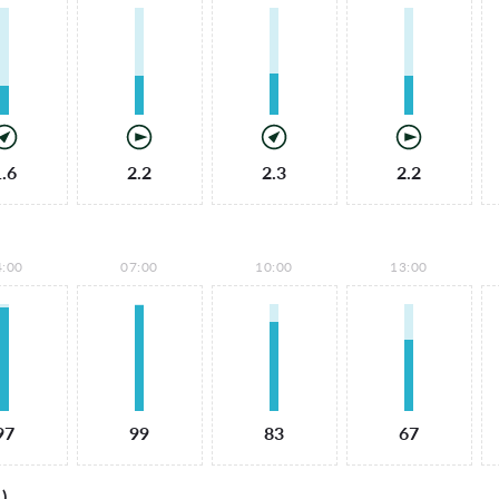
1.6
2.2
2.3
2.2
4:00
07:00
10:00
13:00
97
99
83
67
)