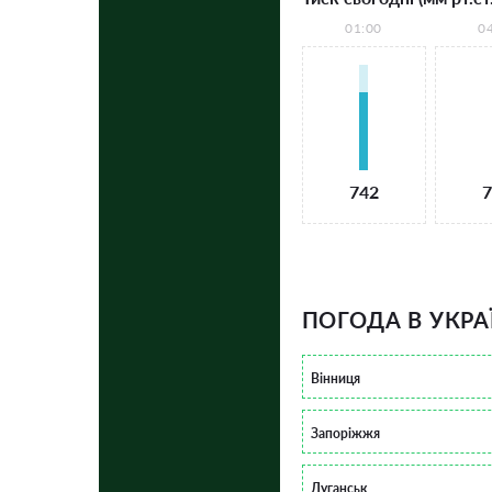
01:00
0
742
7
ПОГОДА В УКРА
Вінниця
Запоріжжя
Луганськ