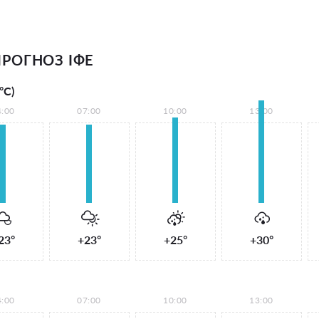
РОГНОЗ ІФЕ
°С)
4:00
07:00
10:00
13:00
23°
+23°
+25°
+30°
4:00
07:00
10:00
13:00