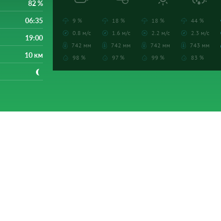
82 %
06:35
9 %
18 %
18 %
44 %
0.8 м/с
1.6 м/с
2.2 м/с
2.3 м/с
19:00
742 мм
742 мм
742 мм
743 мм
10 км
98 %
97 %
99 %
83 %