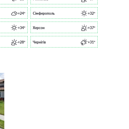
+24°
Сімферополь
+32°
+34°
Херсон
+37°
+28°
Чернігів
+31°