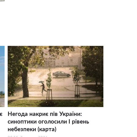
є
Негода накриє пів України:
синоптики оголосили І рівень
небезпеки (карта)