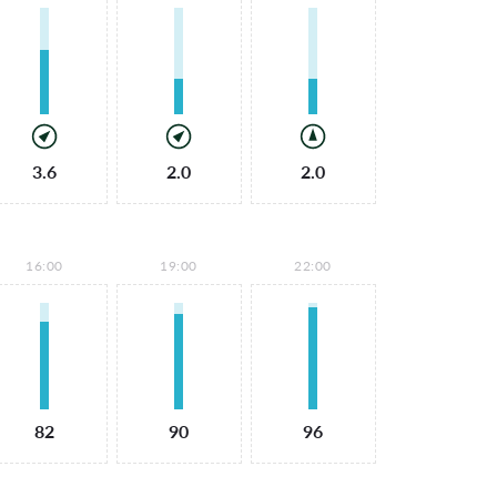
3.6
2.0
2.0
16:00
19:00
22:00
82
90
96