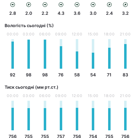
2.8
2.0
2.2
4.3
3.6
3.0
2.4
3.2
Вологість сьогодні (%)
00:00
03:00
06:00
09:00
12:00
15:00
18:00
21:00
92
98
98
76
58
54
71
83
Тиск сьогодні (мм рт.ст.)
00:00
03:00
06:00
09:00
12:00
15:00
18:00
21:00
756
755
755
757
756
754
755
756