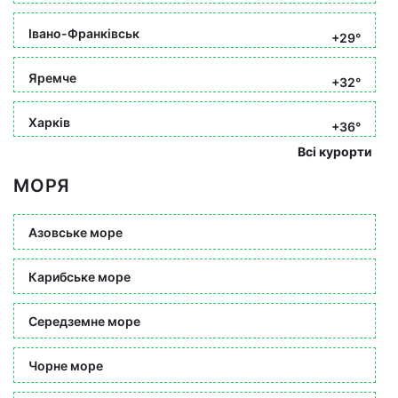
Івано-Франківськ
+29°
Яремче
+32°
Харків
+36°
Всі курорти
МОРЯ
Азовське море
Карибське море
Середземне море
Чорне море