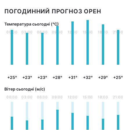
ПОГОДИННИЙ ПРОГНОЗ ОРЕН
Температура сьогодні (°С)
00:00
03:00
06:00
09:00
12:00
15:00
18:00
21:00
+25°
+23°
+23°
+28°
+31°
+32°
+29°
+25°
Вітер сьогодні (м/с)
00:00
03:00
06:00
09:00
12:00
15:00
18:00
21:00