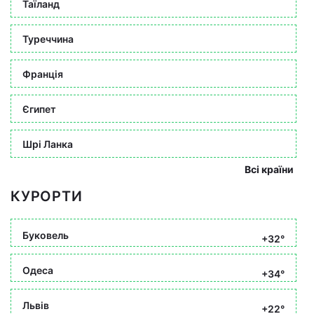
Таїланд
Туреччина
Франція
Єгипет
Шрі Ланка
Всі країни
КУРОРТИ
Буковель
+32°
Одеса
+34°
Львів
+22°