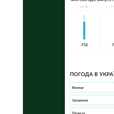
01:00
0
732
7
ПОГОДА В УКРА
Вінниця
Запоріжжя
Луганськ