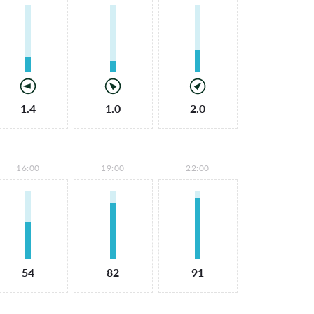
1.4
1.0
2.0
16:00
19:00
22:00
54
82
91