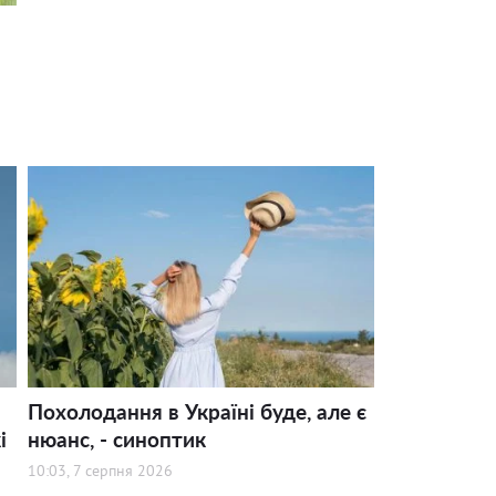
Похолодання в Україні буде, але є
і
нюанс, - синоптик
10:03, 7 серпня 2026