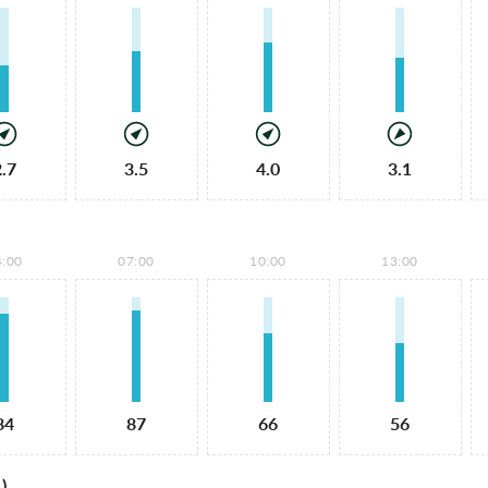
2.7
3.5
4.0
3.1
4:00
07:00
10:00
13:00
84
87
66
56
)