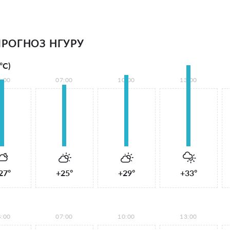
РОГНОЗ НГУРУ
°С)
4:00
07:00
10:00
13:00
27°
+25°
+29°
+33°
4:00
07:00
10:00
13:00