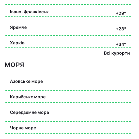
Івано-Франківськ
+29°
Яремче
+28°
Харків
+34°
Всі курорти
МОРЯ
Азовське море
Карибське море
Середземне море
Чорне море