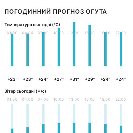
ПОГОДИННИЙ ПРОГНОЗ ОГУТА
Температура сьогодні (°С)
01:00
04:00
07:00
10:00
13:00
16:00
19:00
22:00
+23°
+23°
+24°
+27°
+31°
+29°
+24°
+24°
Вітер сьогодні (м/с)
01:00
04:00
07:00
10:00
13:00
16:00
19:00
22:00