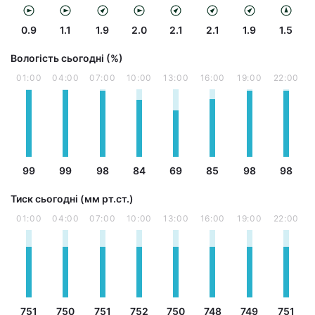
0.9
1.1
1.9
2.0
2.1
2.1
1.9
1.5
Вологість сьогодні (%)
01:00
04:00
07:00
10:00
13:00
16:00
19:00
22:00
99
99
98
84
69
85
98
98
Тиск сьогодні (мм рт.ст.)
01:00
04:00
07:00
10:00
13:00
16:00
19:00
22:00
751
750
751
752
750
748
749
751