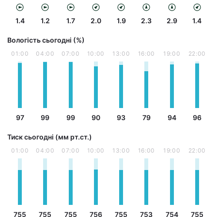
1.4
1.2
1.7
2.0
1.9
2.3
2.9
1.4
Вологість сьогодні (%)
01:00
04:00
07:00
10:00
13:00
16:00
19:00
22:00
97
99
99
90
93
79
94
96
Тиск сьогодні (мм рт.ст.)
01:00
04:00
07:00
10:00
13:00
16:00
19:00
22:00
755
755
755
756
755
753
754
755