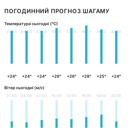
ПОГОДИННИЙ ПРОГНОЗ ШАГАМУ
Температура сьогодні (°С)
01:00
04:00
07:00
10:00
13:00
16:00
19:00
22:00
+24°
+24°
+24°
+26°
+26°
+28°
+25°
+24°
Вітер сьогодні (м/с)
01:00
04:00
07:00
10:00
13:00
16:00
19:00
22:00