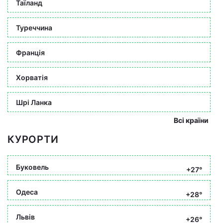
Таїланд
Туреччина
Франція
Хорватія
Шрі Ланка
Всі країни
КУРОРТИ
Буковель
+27°
Одеса
+28°
Львів
+26°