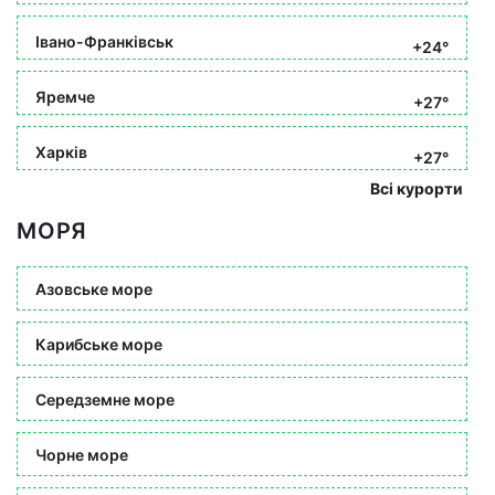
Івано-Франківськ
+24°
Яремче
+27°
Харків
+27°
Всі курорти
МОРЯ
Азовське море
Карибське море
Середземне море
Чорне море