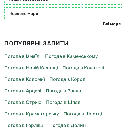
Червоне море
Всі моря
ПОПУЛЯРНІ ЗАПИТИ
Погода в Ізмаїлі
Погода в Каменському
Погода в Новій Каховці
Погода в Конотопі
Погода в Коломиї
Погода в Коропі
Погода в Арцизі
Погода в Ровно
Погода в Стрию
Погода в Шполі
Погода в Краматорську
Погода в Шостці
Погода в Горлівці
Погода в Долині