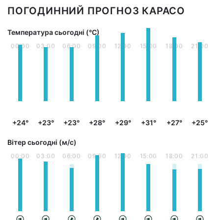
ПОГОДИННИЙ ПРОГНОЗ КАРАСО
Температура сьогодні (°С)
00:00
03:00
06:00
09:00
12:00
15:00
18:00
21:00
+24°
+23°
+23°
+28°
+29°
+31°
+27°
+25°
Вітер сьогодні (м/с)
00:00
03:00
06:00
09:00
12:00
15:00
18:00
21:00