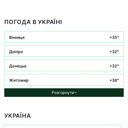
ПОГОДА В УКРАЇНІ
Вінниця
+35°
Дніпро
+32°
Донецьк
+32°
Житомир
+36°
Розгорнути
УКРАЇНА