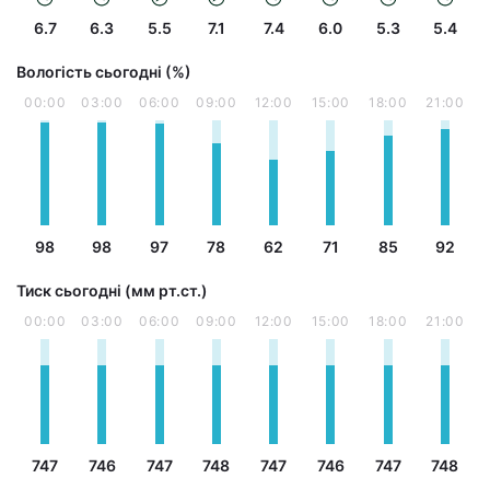
6.7
6.3
5.5
7.1
7.4
6.0
5.3
5.4
Вологість сьогодні (%)
00:00
03:00
06:00
09:00
12:00
15:00
18:00
21:00
98
98
97
78
62
71
85
92
Тиск сьогодні (мм рт.ст.)
00:00
03:00
06:00
09:00
12:00
15:00
18:00
21:00
747
746
747
748
747
746
747
748