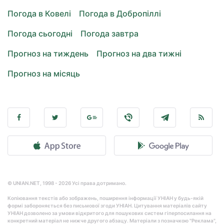
Погода в Ковелі
Погода в Добропіллі
Погода сьогодні
Погода завтра
Прогноз на тиждень
Прогноз на два тижні
Прогноз на місяць
© UNIAN.NET, 1998 - 2026 Усі права дотримано.
Копіювання текстів або зображень, поширення інформації УНІАН у будь-якій
формі забороняється без письмової згоди УНІАН. Цитування матеріалів сайту
УНІАН дозволено за умови відкритого для пошукових систем гіперпосилання на
конкретний матеріал не нижче другого абзацу. Матеріали з позначкою "Реклама",