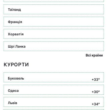
Таїланд
Франція
Хорватія
Шрі Ланка
Всі країни
КУРОРТИ
Буковель
+33°
Одеса
+30°
Львів
+34°