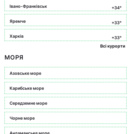
Івано-Франківськ
+34°
Яремче
+33°
Харків
+33°
Всі курорти
МОРЯ
Азовське море
Карибське море
Середземне море
Чорне море
Андаманське море