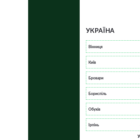
УКРАЇНА
Вінниця
Київ
Бровари
Бориспіль
Обухів
Ірпінь
У