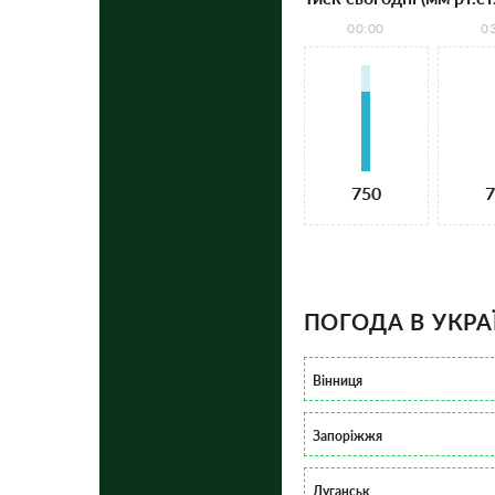
00:00
0
750
7
ПОГОДА В УКРА
Вінниця
Запоріжжя
Луганськ