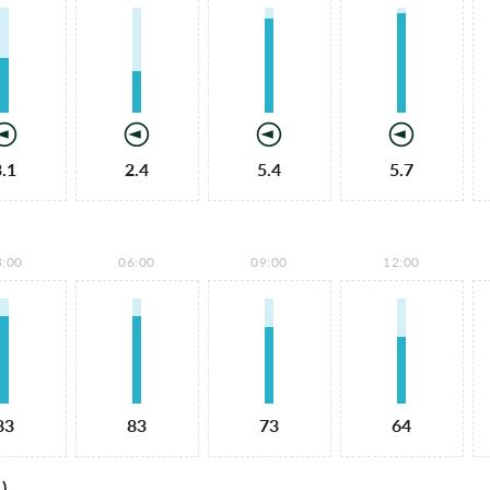
3.1
2.4
5.4
5.7
3:00
06:00
09:00
12:00
83
83
73
64
)