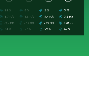
14 %
6 %
2 %
3 %
5.7 м/с
5.8 м/с
5.4 м/с
3.8 м/с
750 мм
748 мм
749 мм
750 мм
64 %
57 %
59 %
67 %