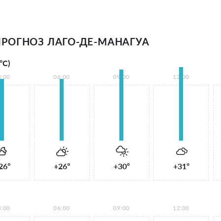
РОГНОЗ ЛАГО-ДЕ-МАНАГУА
°С)
3:00
06:00
09:00
12:00
26°
+26°
+30°
+31°
3:00
06:00
09:00
12:00