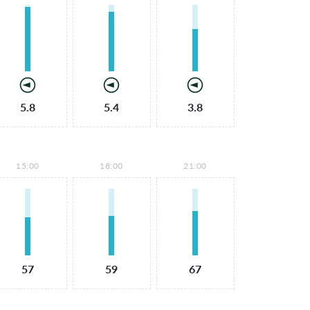
5.8
5.4
3.8
15:00
18:00
21:00
57
59
67