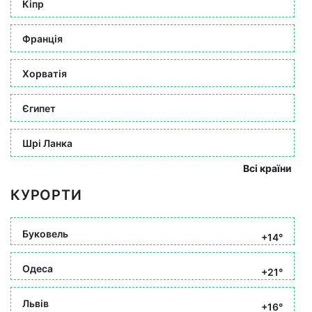
Кіпр
Франція
Хорватія
Єгипет
Шрі Ланка
Всі країни
КУРОРТИ
Буковель
+14°
Одеса
+21°
Львів
+16°