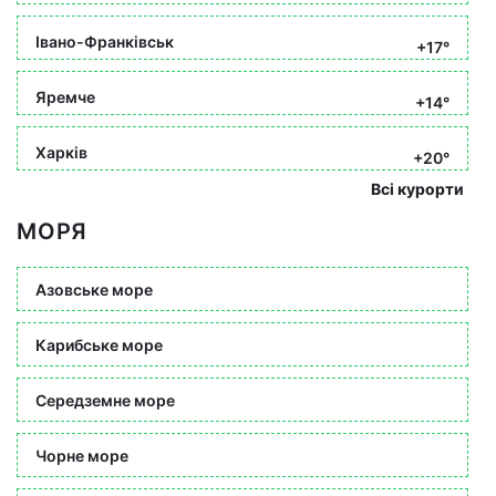
Івано-Франківськ
+17°
Яремче
+14°
Харків
+20°
Всі курорти
МОРЯ
Азовське море
Карибське море
Середземне море
Чорне море