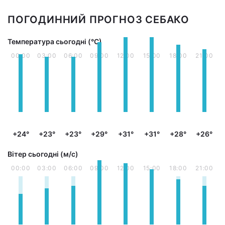
ПОГОДИННИЙ ПРОГНОЗ СЕБАКО
Температура сьогодні (°С)
00:00
03:00
06:00
09:00
12:00
15:00
18:00
21:00
+24°
+23°
+23°
+29°
+31°
+31°
+28°
+26°
Вітер сьогодні (м/с)
00:00
03:00
06:00
09:00
12:00
15:00
18:00
21:00