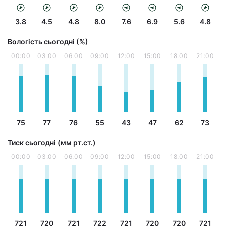
3.8
4.5
4.8
8.0
7.6
6.9
5.6
4.8
Вологість сьогодні (%)
00:00
03:00
06:00
09:00
12:00
15:00
18:00
21:00
75
77
76
55
43
47
62
73
Тиск сьогодні (мм рт.ст.)
00:00
03:00
06:00
09:00
12:00
15:00
18:00
21:00
721
720
721
722
721
720
720
721