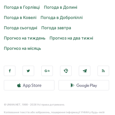
Погода в Горлівці
Погода в Долині
Погода в Ковелі
Погода в Добропіллі
Погода сьогодні
Погода завтра
Прогноз на тиждень
Прогноз на два тижні
Прогноз на місяць
© UNIAN.NET, 1998 - 2026 Усі права дотримано.
Копіювання текстів або зображень, поширення інформації УНІАН у будь-якій