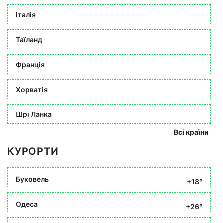
Італія
Таїланд
Франція
Хорватія
Шрі Ланка
Всі країни
КУРОРТИ
Буковель
+18°
Одеса
+26°