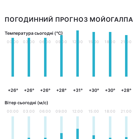
ПОГОДИННИЙ ПРОГНОЗ МОЙОГАЛПА
Температура сьогодні (°С)
00:00
03:00
06:00
09:00
12:00
15:00
18:00
21:00
+26°
+26°
+26°
+28°
+31°
+30°
+30°
+28°
Вітер сьогодні (м/с)
00:00
03:00
06:00
09:00
12:00
15:00
18:00
21:00