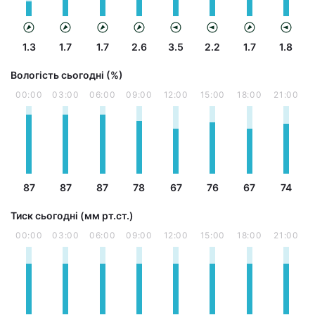
1.3
1.7
1.7
2.6
3.5
2.2
1.7
1.8
Вологість сьогодні (%)
00:00
03:00
06:00
09:00
12:00
15:00
18:00
21:00
87
87
87
78
67
76
67
74
Тиск сьогодні (мм рт.ст.)
00:00
03:00
06:00
09:00
12:00
15:00
18:00
21:00