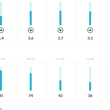
2.4
3.6
3.7
3.5
5:00
08:00
11:00
14:00
85
74
43
36
)