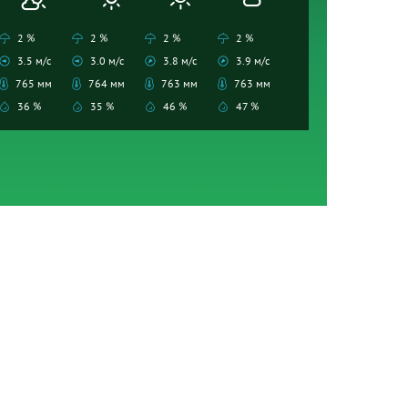
2 %
2 %
2 %
2 %
3.5 м/с
3.0 м/с
3.8 м/с
3.9 м/с
765 мм
764 мм
763 мм
763 мм
36 %
35 %
46 %
47 %