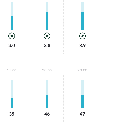
3.0
3.8
3.9
17:00
20:00
23:00
35
46
47