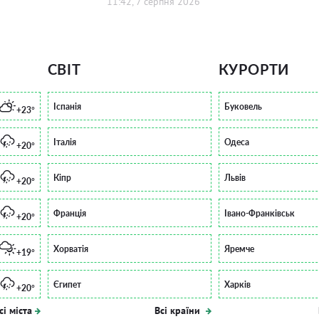
11:42, 7 серпня 2026
СВІТ
КУРОРТИ
Іспанія
Буковель
+23°
Італія
Одеса
+20°
Кіпр
Львів
+20°
Франція
Івано-Франківськ
+20°
Хорватія
Яремче
+19°
Єгипет
Харків
+20°
сі міста
Всі країни