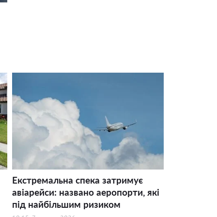
Екстремальна спека затримує
авіарейси: названо аеропорти, які
під найбільшим ризиком