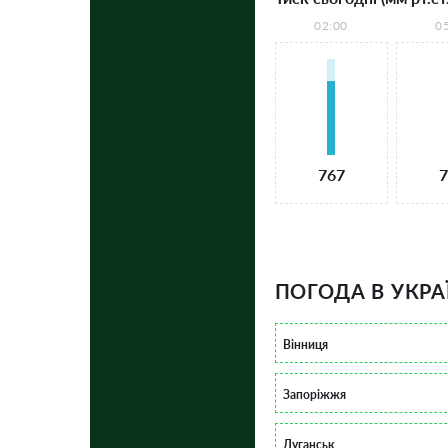
02:00
0
767
7
ПОГОДА В УКРА
Вінниця
Запоріжжя
Луганськ