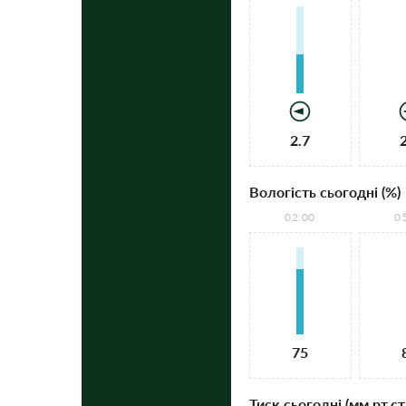
2.7
Вологість сьогодні (%)
02:00
0
75
Тиск сьогодні (мм рт.ст.