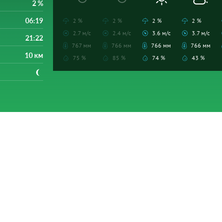
2 %
06:19
2 %
2 %
2 %
2 %
2.7 м/с
2.4 м/с
3.6 м/с
3.7 м/с
21:22
767 мм
766 мм
766 мм
766 мм
10 км
75 %
85 %
74 %
43 %