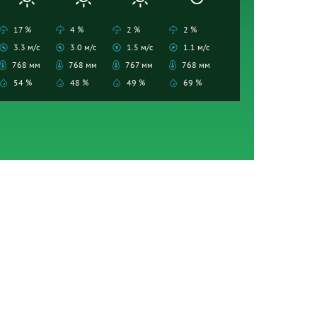
17 %
4 %
2 %
2 %
3.3 м/с
3.0 м/с
1.5 м/с
1.1 м/с
768 мм
768 мм
767 мм
768 мм
54 %
48 %
49 %
69 %