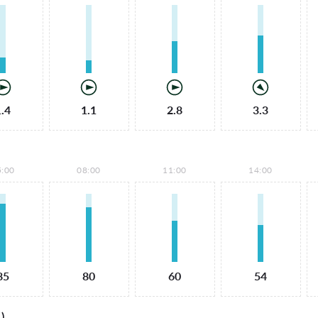
1.4
1.1
2.8
3.3
5:00
08:00
11:00
14:00
85
80
60
54
)