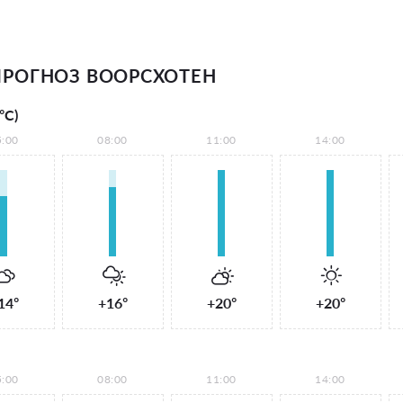
РОГНОЗ ВООРСХОТЕН
°С)
5:00
08:00
11:00
14:00
14°
+16°
+20°
+20°
5:00
08:00
11:00
14:00