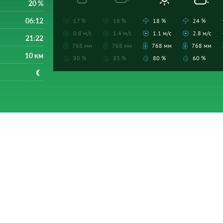
20 %
06:12
17 %
18 %
18 %
24 %
0.8 м/с
1.4 м/с
1.1 м/с
2.8 м/с
21:22
768 мм
768 мм
768 мм
768 мм
10 км
80 %
85 %
80 %
60 %