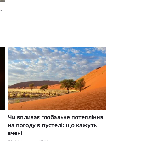
,
Чи впливає глобальне потепління
на погоду в пустелі: що кажуть
вчені