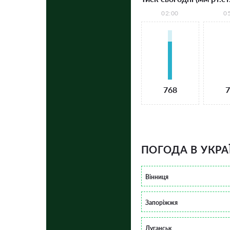
02:00
0
768
7
ПОГОДА В УКРА
Вінниця
Запоріжжя
Луганськ