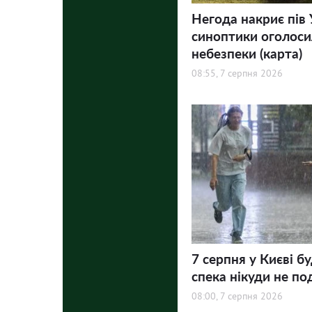
Негода накриє пів 
синоптики оголосил
небезпеки (карта)
08:55, 7 серпня 2026
7 серпня у Києві бу
спека нікуди не по
08:00, 7 серпня 2026