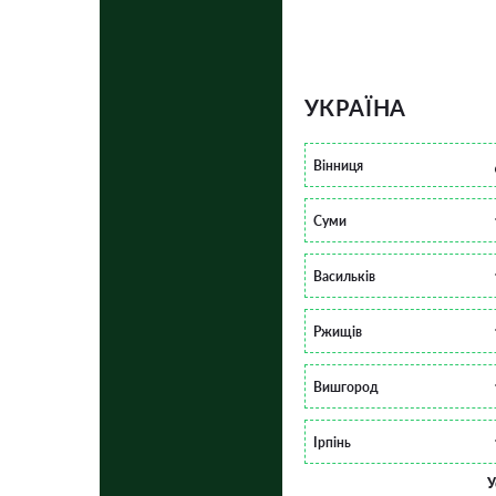
УКРАЇНА
Вінниця
Суми
Васильків
Ржищів
Вишгород
Ірпінь
У