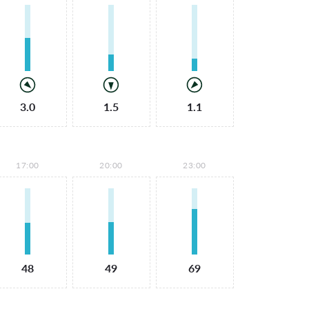
3.0
1.5
1.1
17:00
20:00
23:00
48
49
69