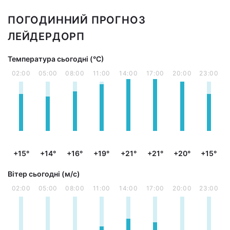
ПОГОДИННИЙ ПРОГНОЗ
ЛЕЙДЕРДОРП
Температура сьогодні (°С)
02:00
05:00
08:00
11:00
14:00
17:00
20:00
23:00
+15°
+14°
+16°
+19°
+21°
+21°
+20°
+15°
Вітер сьогодні (м/с)
02:00
05:00
08:00
11:00
14:00
17:00
20:00
23:00