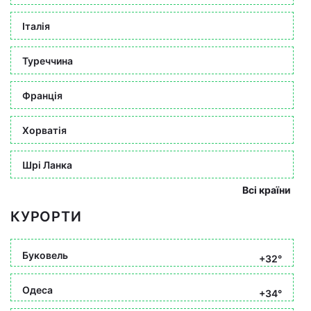
Італія
Туреччина
Франція
Хорватія
Шрі Ланка
Всі країни
КУРОРТИ
Буковель
+32°
Одеса
+34°