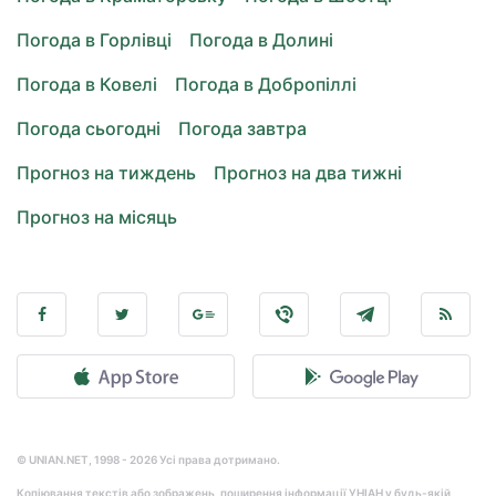
Погода в Горлівці
Погода в Долині
Погода в Ковелі
Погода в Добропіллі
Погода сьогодні
Погода завтра
Прогноз на тиждень
Прогноз на два тижні
Прогноз на місяць
© UNIAN.NET, 1998 - 2026 Усі права дотримано.
Копіювання текстів або зображень, поширення інформації УНІАН у будь-якій