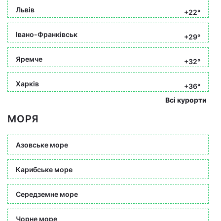
Львів
+22°
Івано-Франківськ
+29°
Яремче
+32°
Харків
+36°
Всі курорти
МОРЯ
Азовське море
Карибське море
Середземне море
Чорне море