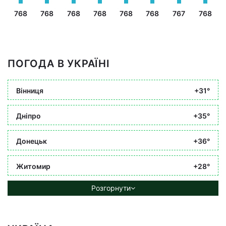
768
768
768
768
768
768
767
768
ПОГОДА В УКРАЇНІ
Вінниця
+31°
Дніпро
+35°
Донецьк
+36°
Житомир
+28°
Розгорнути