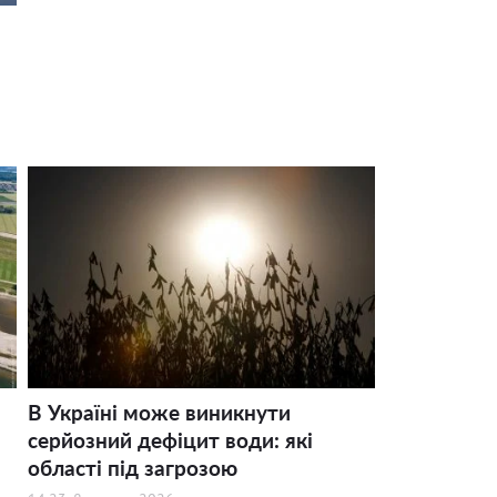
В Україні може виникнути
серйозний дефіцит води: які
області під загрозою