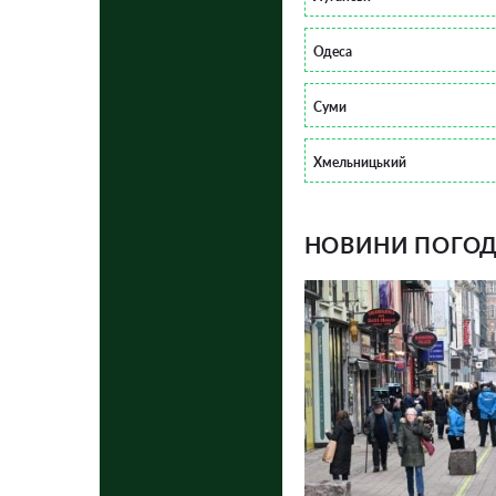
Одеса
Суми
Хмельницький
НОВИНИ ПОГОДИ