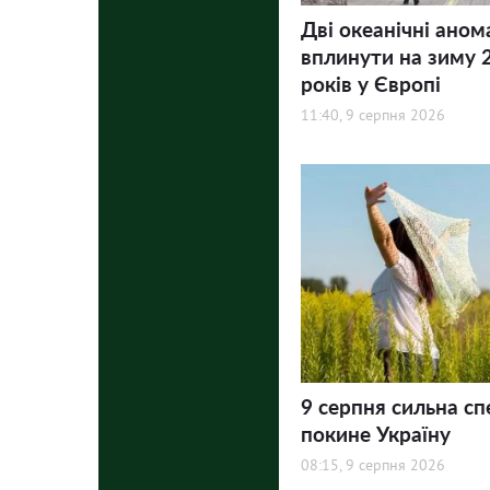
Дві океанічні аном
вплинути на зиму 
років у Європі
11:40, 9 серпня 2026
9 серпня сильна сп
покине Україну
08:15, 9 серпня 2026