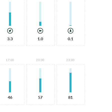
3.3
1.0
0.1
17:00
20:00
23:00
46
57
81