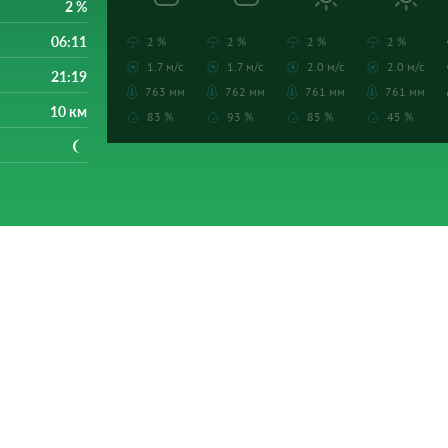
2 %
06:11
2 %
2 %
2 %
2 %
1.7 м/с
1.7 м/с
2.0 м/с
2.0 м/с
21:19
763 мм
762 мм
761 мм
761 мм
10 км
83 %
93 %
85 %
45 %