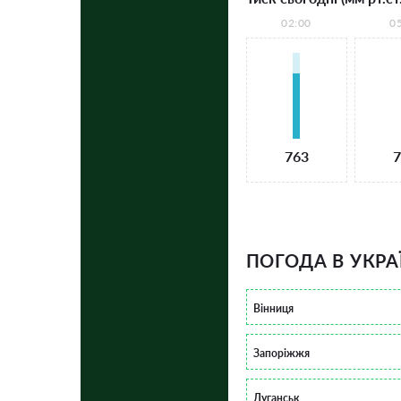
02:00
0
763
7
ПОГОДА В УКРА
Вінниця
Запоріжжя
Луганськ