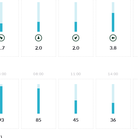
1.7
2.0
2.0
3.8
5:00
08:00
11:00
14:00
93
85
45
36
)