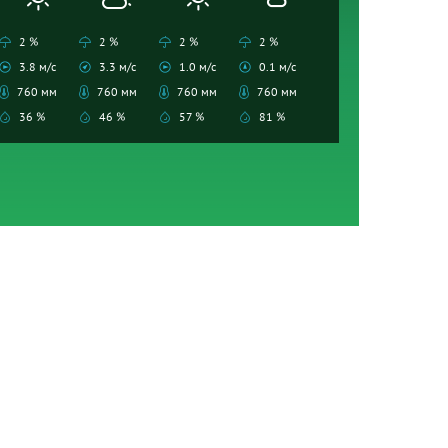
2 %
2 %
2 %
2 %
3.8 м/с
3.3 м/с
1.0 м/с
0.1 м/с
760 мм
760 мм
760 мм
760 мм
36 %
46 %
57 %
81 %