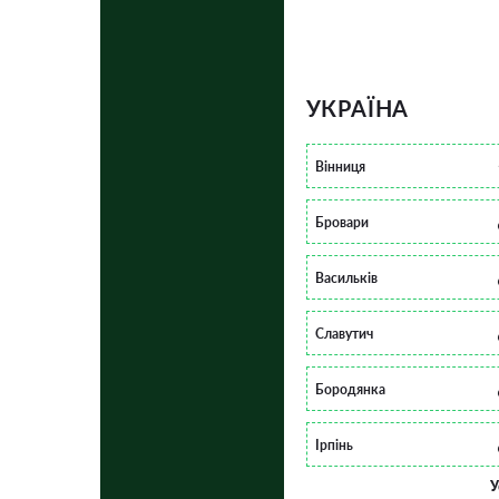
УКРАЇНА
Вінниця
Бровари
Васильків
Славутич
Бородянка
Ірпінь
У