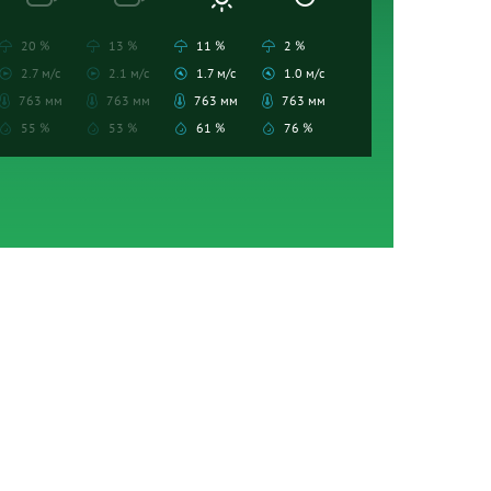
20 %
13 %
11 %
2 %
2.7 м/с
2.1 м/с
1.7 м/с
1.0 м/с
763 мм
763 мм
763 мм
763 мм
55 %
53 %
61 %
76 %