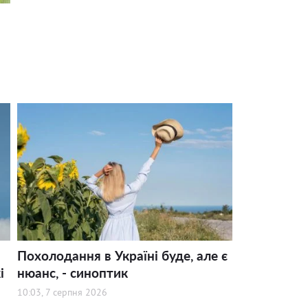
Похолодання в Україні буде, але є
і
нюанс, - синоптик
10:03, 7 серпня 2026