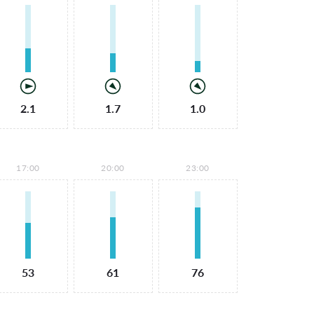
2.1
1.7
1.0
17:00
20:00
23:00
53
61
76