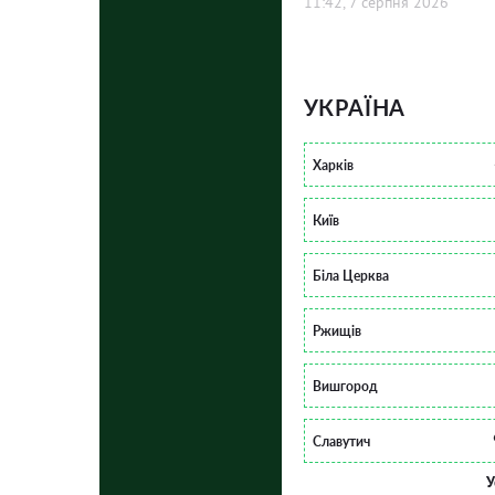
11:42, 7 серпня 2026
УКРАЇНА
Харків
Київ
Біла Церква
Ржищів
Вишгород
Славутич
У