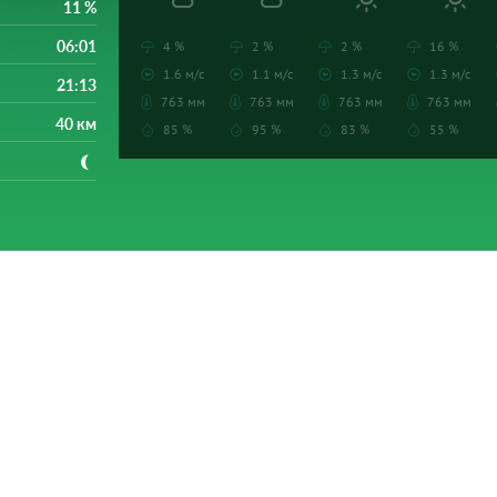
11 %
06:01
4 %
2 %
2 %
16 %
1.6 м/с
1.1 м/с
1.3 м/с
1.3 м/с
21:13
763 мм
763 мм
763 мм
763 мм
40 км
85 %
95 %
83 %
55 %