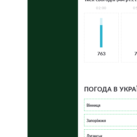
02:00
0
763
7
ПОГОДА В УКРА
Вінниця
Запоріжжя
Луганськ