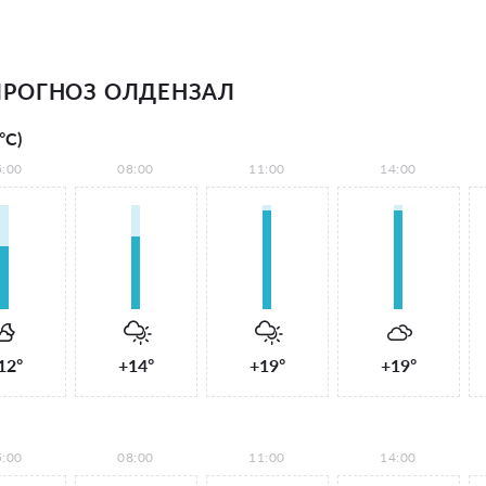
ПРОГНОЗ ОЛДЕНЗАЛ
°С)
5:00
08:00
11:00
14:00
12°
+14°
+19°
+19°
5:00
08:00
11:00
14:00