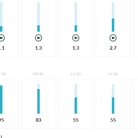
1.1
1.3
1.3
2.7
5:00
08:00
11:00
14:00
95
83
55
55
)