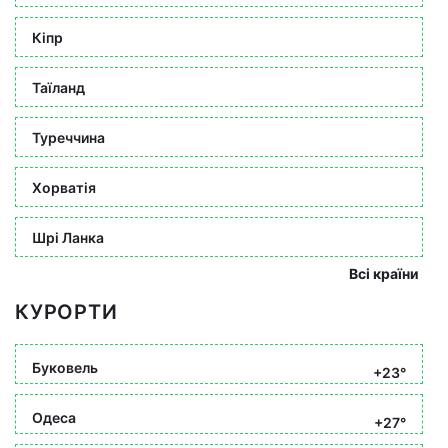
Кіпр
Таїланд
Туреччина
Хорватія
Шрі Ланка
Всі країни
КУРОРТИ
Буковель
+23°
Одеса
+27°