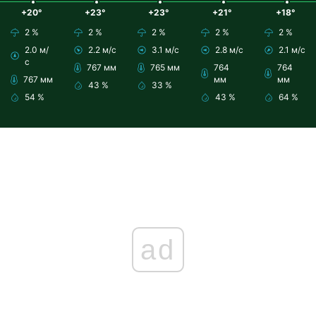
+20°
+23°
+23°
+21°
+18°
2 %
2 %
2 %
2 %
2 %
2.0 м/
2.2 м/с
3.1 м/с
2.8 м/с
2.1 м/с
с
767 мм
765 мм
764
764
767 мм
мм
мм
43 %
33 %
54 %
43 %
64 %
ad