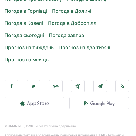
Погода в Горлівці
Погода в Долині
Погода в Ковелі
Погода в Добропіллі
Погода сьогодні
Погода завтра
Прогноз на тиждень
Прогноз на два тижні
Прогноз на місяць
© UNIAN.NET, 1998 - 2026 Усі права дотримано.
Копіювання текстів або зображень, поширення інформації УНІАН у будь-якій