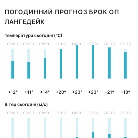
ПОГОДИННИЙ ПРОГНОЗ БРОК ОП
ЛАНГЕДЕЙК
Температура сьогодні (°С)
02:00
05:00
08:00
11:00
14:00
17:00
20:00
23:00
+12°
+11°
+14°
+20°
+23°
+23°
+21°
+18°
Вітер сьогодні (м/с)
02:00
05:00
08:00
11:00
14:00
17:00
20:00
23:00