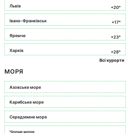
Львів
+20°
Івано-Франківськ
+17°
Яремче
+23°
Харків
+28°
Всі курорти
МОРЯ
Азовське море
Карибське море
Середземне море
Чорне море